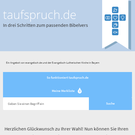
taufspruch.de
In drei Schritten zum passenden Bibelvers
Ein Angebot von evangelisch.de und der Evangelisch-Lutherischen Kirche in Bayern
So funktioniert taufspruch.de
Meine Merkliste
0
Herzlichen Glückwunsch zu Ihrer Wahl! Nun können Sie Ihren