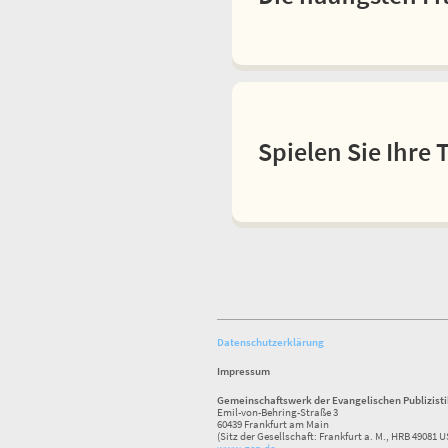
Spielen Sie Ihre 
Datenschutzerklärung
Impressum
Gemeinschaftswerk der Evangelischen Publizist
Emil-von-Behring-Straße 3
60439 Frankfurt am Main
(Sitz der Gesellschaft: Frankfurt a. M., HRB 49081 U