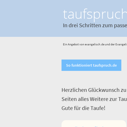
taufspruc
In drei Schritten zum pass
Ein Angebot von evangelisch.de und der Evangeli
So funktioniert taufspruch.de
Herzlichen Glückwunsch zu 
Seiten alles Weitere zur Ta
Gute für die Taufe!