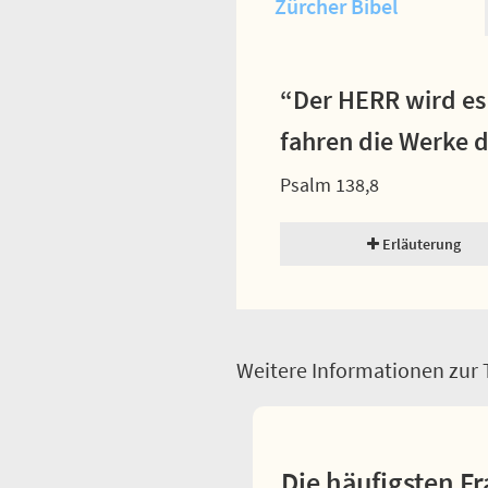
Zürcher Bibel
“Der HERR wird es 
fahren die Werke 
Psalm 138,8
Erläuterung
Weitere Informationen zur T
Die häufigsten Fr