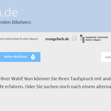
h.de
enden Bibelvers
sch-Lutherischen Kirche in Bayern
Meine Merkliste
0
Ihrer Wahl! Nun können Sie Ihren Taufspruch mit and
ufe erfahren. Oder Sie suchen noch nach einem alterna