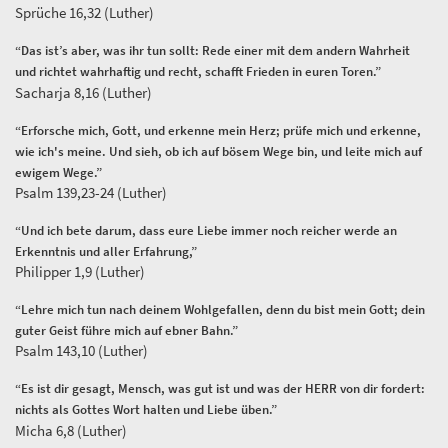
Sprüche 16,32 (Luther)
“Das ist’s aber, was ihr tun sollt: Rede einer mit dem andern Wahrheit
und richtet wahrhaftig und recht, schafft Frieden in euren Toren.”
Sacharja 8,16 (Luther)
“Erforsche mich, Gott, und erkenne mein Herz; prüfe mich und erkenne,
wie ich's meine. Und sieh, ob ich auf bösem Wege bin, und leite mich auf
ewigem Wege.”
Psalm 139,23-24 (Luther)
“Und ich bete darum, dass eure Liebe immer noch reicher werde an
Erkenntnis und aller Erfahrung,”
Philipper 1,9 (Luther)
“Lehre mich tun nach deinem Wohlgefallen, denn du bist mein Gott; dein
guter Geist führe mich auf ebner Bahn.”
Psalm 143,10 (Luther)
“Es ist dir gesagt, Mensch, was gut ist und was der HERR von dir fordert:
nichts als Gottes Wort halten und Liebe üben.”
Micha 6,8 (Luther)