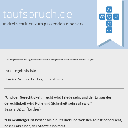
taufspruch.de
In drei Schritten zum passenden Bibelvers
Ein Angebot von evangelisch.de und der Evangelisch-Lutherischen Kirche in Bayern
Ihre Ergebnisliste
Drucken Sie hier Ihre Ergebnisliste aus.
“Und der Gerechtigkeit Frucht wird Friede sein, und der Ertrag der
Gerechtigkeit wird Ruhe und Sicherheit sein auf ewig,”
Jesaja 32,17 (Luther)
“Ein Geduldiger ist besser als ein Starker und wer sich selbst beherrscht,
besser als einer, der Städte einnimmt.”