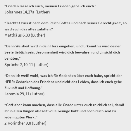
“Frieden lasse ich euch, meinen Frieden gebe ich euch.”
Johannes 14,27a (Luther)
“Trachtet zuerst nach dem Reich Gottes und nach seiner Gerechtigkeit, so
wird euch das alles zufallen.”
Matthäus 6,33 (Luther)
“Denn Weisheit wird in dein Herz eingehen, und Erkenntnis wird deiner
Seele lieblich sein,Besonnenheit wird dich bewahren und Einsicht dich
behüten,”
Sprüche 2,10-11 (Luther)
“Denn ich weiß wohl, was ich für Gedanken über euch habe, spricht der
HERR: Gedanken des Friedens und nicht des Leides, dass ich euch gebe
Zukunft und Hoffnung.”
Jeremia 29,11 (Luther)
“Gott aber kann machen, dass alle Gnade unter euch reichlich sei, damit
ihr in allen Dingen allezeit volle Genüge habt und noch reich seid zu
jedem guten Werk;”
2.Korinther 9,8 (Luther)