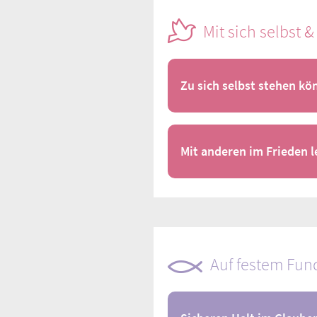
Mit sich selbst 
Zu sich selbst stehen kö
Mit anderen im Frieden 
Auf festem Fu