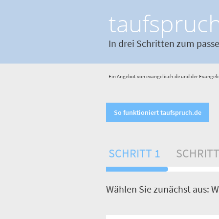
taufspruc
In drei Schritten zum pass
Ein Angebot von evangelisch.de und der Evangeli
So funktioniert taufspruch.de
SCHRITT 1
SCHRITT
Wählen Sie zunächst aus: W