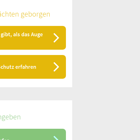
ächten geborgen
gibt, als das Auge
Schutz erfahren
mgeben