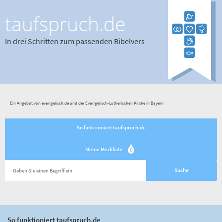
taufspruch.de
In drei Schritten zum passenden Bibelvers
Ein Angebot von evangelisch.de und der Evangelisch-Lutherischen Kirche in Bayern
So funktioniert taufspruch.de
Meine Merkliste
0
So funktioniert taufspruch.de