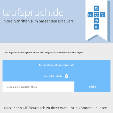
taufspruch.de
In drei Schritten zum passenden Bibelvers
Ein Angebot von evangelisch.de und der Evangelisch-Lutherischen Kirche in Bayern
So funktioniert taufspruch.de
Meine Merkliste
0
Herzlichen Glückwunsch zu Ihrer Wahl! Nun können Sie Ihren