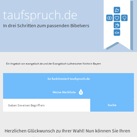
taufspruch.de
In drei Schritten zum passenden Bibelvers
Ein Angebot von evangelisch.de und der Evangelisch-Lutherischen Kirche in Bayern
So funktioniert taufspruch.de
Meine Merkliste
0
Herzlichen Glückwunsch zu Ihrer Wahl! Nun können Sie Ihren