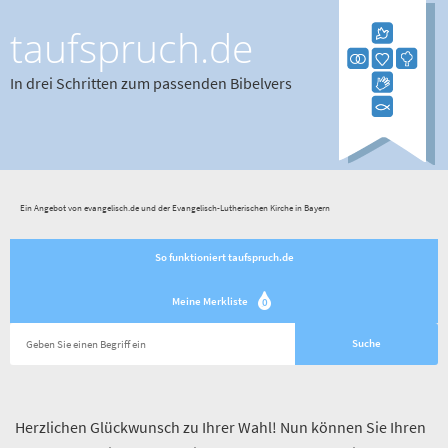
taufspruch.de
In drei Schritten zum passenden Bibelvers
Ein Angebot von evangelisch.de und der Evangelisch-Lutherischen Kirche in Bayern
So funktioniert taufspruch.de
Meine Merkliste
0
Herzlichen Glückwunsch zu Ihrer Wahl! Nun können Sie Ihren