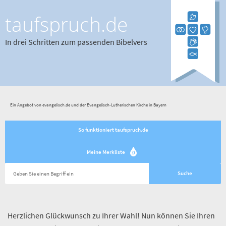
taufspruch.de
In drei Schritten zum passenden Bibelvers
Ein Angebot von evangelisch.de und der Evangelisch-Lutherischen Kirche in Bayern
So funktioniert taufspruch.de
Meine Merkliste
0
Herzlichen Glückwunsch zu Ihrer Wahl! Nun können Sie Ihren