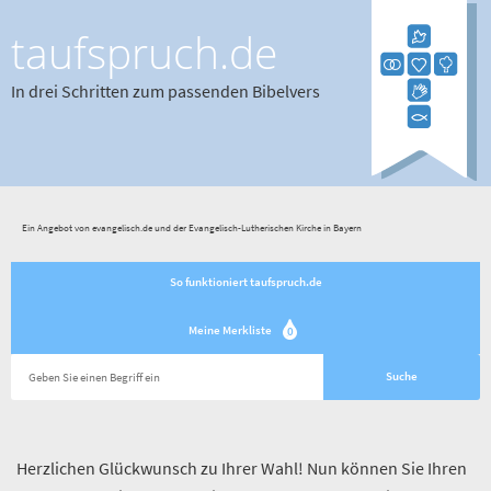
taufspruch.de
In drei Schritten zum passenden Bibelvers
Ein Angebot von evangelisch.de und der Evangelisch-Lutherischen Kirche in Bayern
So funktioniert taufspruch.de
Meine Merkliste
0
Herzlichen Glückwunsch zu Ihrer Wahl! Nun können Sie Ihren