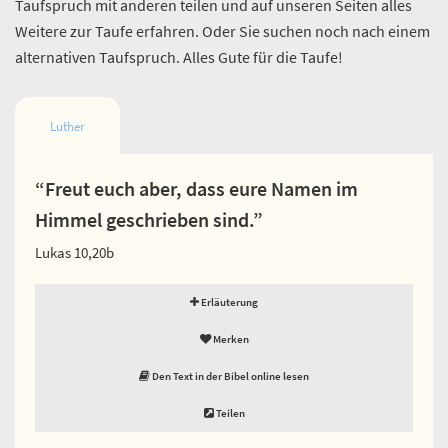
Taufspruch mit anderen teilen und auf unseren Seiten alles
Weitere zur Taufe erfahren. Oder Sie suchen noch nach einem
alternativen Taufspruch. Alles Gute für die Taufe!
Luther
“Freut euch aber, dass eure Namen im
Himmel geschrieben sind.”
Lukas 10,20b
Erläuterung
Merken
Den Text in der Bibel online lesen
Teilen