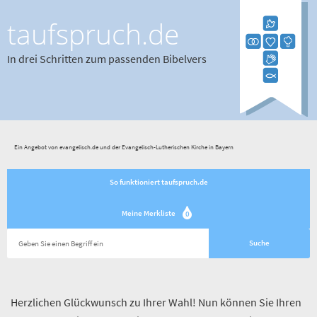
taufspruch.de
In drei Schritten zum passenden Bibelvers
Ein Angebot von evangelisch.de und der Evangelisch-Lutherischen Kirche in Bayern
So funktioniert taufspruch.de
Meine Merkliste
0
Herzlichen Glückwunsch zu Ihrer Wahl! Nun können Sie Ihren