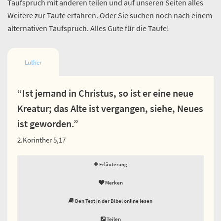
Taufspruch mit anderen teilen und auf unseren Seiten alles
Weitere zur Taufe erfahren. Oder Sie suchen noch nach einem
alternativen Taufspruch. Alles Gute für die Taufe!
Luther
“Ist jemand in Christus, so ist er eine neue
Kreatur; das Alte ist vergangen, siehe, Neues
ist geworden.”
2.Korinther 5,17
Erläuterung
Merken
Den Text in der Bibel online lesen
Teilen