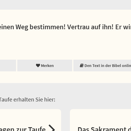
inen Weg bestimmen! Vertrau auf ihn! Er wi
Merken
Den Text in der Bibel onli
aufe erhalten Sie hier:
agen zur Taufe
Das Sakrament d