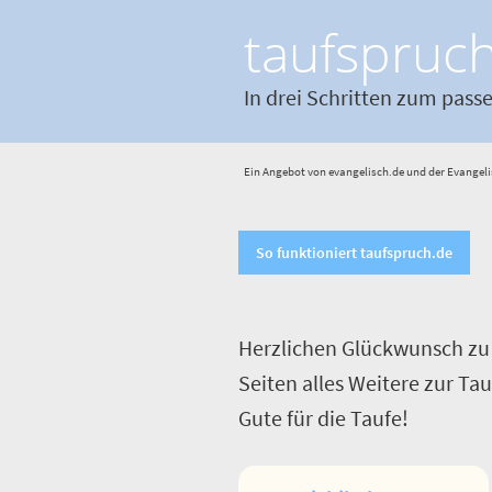
taufspruc
In drei Schritten zum pass
Ein Angebot von evangelisch.de und der Evangeli
So funktioniert taufspruch.de
Herzlichen Glückwunsch zu 
Seiten alles Weitere zur Ta
Gute für die Taufe!