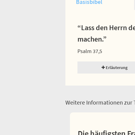
Basisbibel
“Lass den Herrn de
machen.”
Psalm 37,5
Erläuterung
Weitere Informationen zur T
Die häufigsten Fr