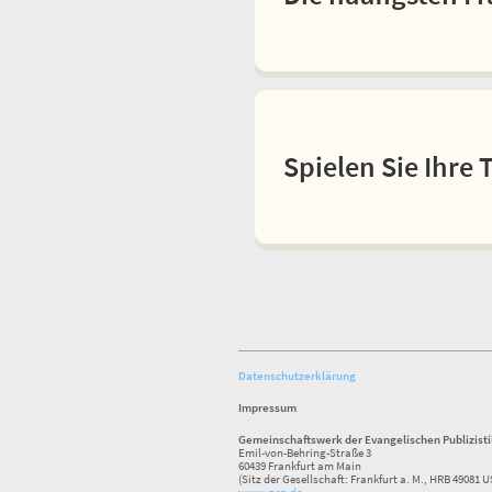
Spielen Sie Ihre 
Datenschutzerklärung
Impressum
Gemeinschaftswerk der Evangelischen Publizist
Emil-von-Behring-Straße 3
60439 Frankfurt am Main
(Sitz der Gesellschaft: Frankfurt a. M., HRB 49081 U