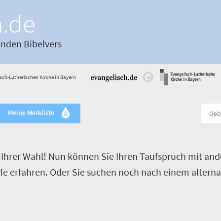
h.de
enden Bibelvers
sch-Lutherischen Kirche in Bayern
Meine Merkliste
0
Ihrer Wahl! Nun können Sie Ihren Taufspruch mit and
ufe erfahren. Oder Sie suchen noch nach einem alterna