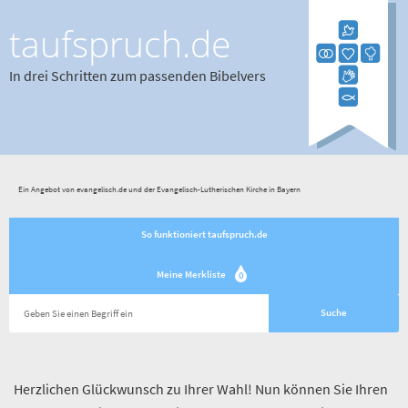
taufspruch.de
In drei Schritten zum passenden Bibelvers
Ein Angebot von evangelisch.de und der Evangelisch-Lutherischen Kirche in Bayern
So funktioniert taufspruch.de
Meine Merkliste
0
Herzlichen Glückwunsch zu Ihrer Wahl! Nun können Sie Ihren