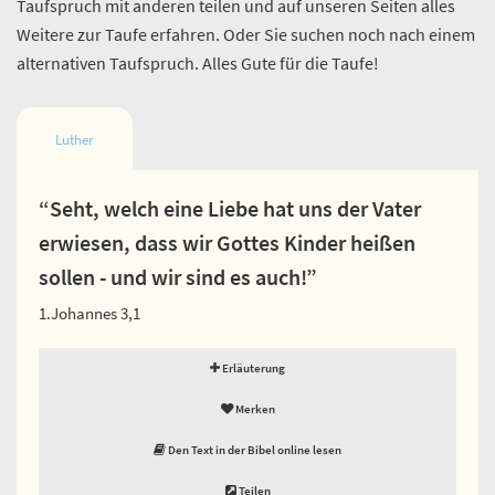
Taufspruch mit anderen teilen und auf unseren Seiten alles
Weitere zur Taufe erfahren. Oder Sie suchen noch nach einem
alternativen Taufspruch. Alles Gute für die Taufe!
Luther
“Seht, welch eine Liebe hat uns der Vater
erwiesen, dass wir Gottes Kinder heißen
sollen - und wir sind es auch!”
1.Johannes 3,1
Erläuterung
Merken
Den Text in der Bibel online lesen
Teilen