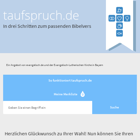
taufspruch.de
In drei Schritten zum passenden Bibelvers
Ein Angebot von evangelisch.de und der Evangelisch-Lutherischen Kirche in Bayern
So funktioniert taufspruch.de
Meine Merkliste
0
Herzlichen Glückwunsch zu Ihrer Wahl! Nun können Sie Ihren