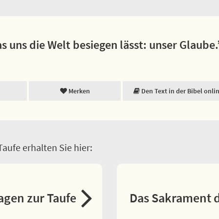
as uns die Welt besiegen lässt: unser Glaube.
Merken
Den Text in der Bibel onli
aufe erhalten Sie hier:
agen zur Taufe
Das Sakrament d