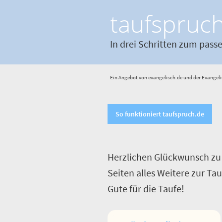
taufspruc
In drei Schritten zum pass
Ein Angebot von evangelisch.de und der Evangeli
So funktioniert taufspruch.de
Herzlichen Glückwunsch zu 
Seiten alles Weitere zur Ta
Gute für die Taufe!