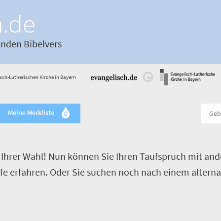
h.de
enden Bibelvers
sch-Lutherischen Kirche in Bayern
Meine Merkliste
0
Ihrer Wahl! Nun können Sie Ihren Taufspruch mit and
ufe erfahren. Oder Sie suchen noch nach einem alterna