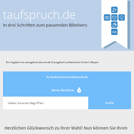
taufspruch.de
In drei Schritten zum passenden Bibelvers
Ein Angebot von evangelisch.de und der Evangelisch-Lutherischen Kirche in Bayern
So funktioniert taufspruch.de
Meine Merkliste
0
Herzlichen Glückwunsch zu Ihrer Wahl! Nun können Sie Ihren