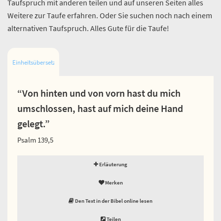
Taufspruch mit anderen teilen und auf unseren Seiten alles
Weitere zur Taufe erfahren. Oder Sie suchen noch nach einem
alternativen Taufspruch. Alles Gute für die Taufe!
Einheitsübersetzung
“Von hinten und von vorn hast du mich
umschlossen, hast auf mich deine Hand
gelegt.”
Psalm 139,5
Erläuterung
Merken
Den Text in der Bibel online lesen
Teilen