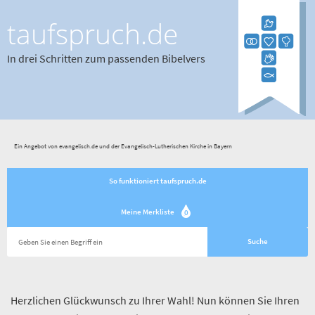
taufspruch.de
In drei Schritten zum passenden Bibelvers
Ein Angebot von evangelisch.de und der Evangelisch-Lutherischen Kirche in Bayern
So funktioniert taufspruch.de
Meine Merkliste
0
Herzlichen Glückwunsch zu Ihrer Wahl! Nun können Sie Ihren