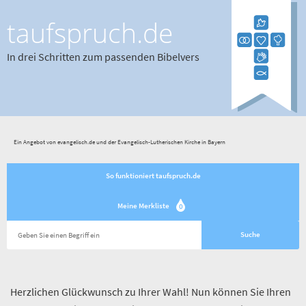
taufspruch.de
In drei Schritten zum passenden Bibelvers
Ein Angebot von evangelisch.de und der Evangelisch-Lutherischen Kirche in Bayern
So funktioniert taufspruch.de
Meine Merkliste
0
Herzlichen Glückwunsch zu Ihrer Wahl! Nun können Sie Ihren