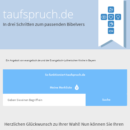
taufspruch.de
In drei Schritten zum passenden Bibelvers
Ein Angebot von evangelisch.de und der Evangelisch-Lutherischen Kirche in Bayern
So funktioniert taufspruch.de
Meine Merkliste
0
Herzlichen Glückwunsch zu Ihrer Wahl! Nun können Sie Ihren