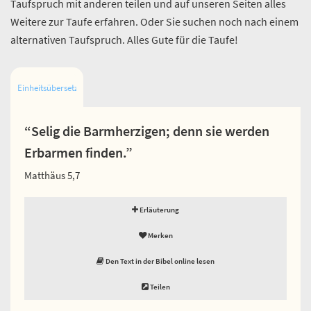
Taufspruch mit anderen teilen und auf unseren Seiten alles
Weitere zur Taufe erfahren. Oder Sie suchen noch nach einem
alternativen Taufspruch. Alles Gute für die Taufe!
Einheitsübersetzung
“Selig die Barmherzigen; denn sie werden
Erbarmen finden.”
Matthäus 5,7
Erläuterung
Merken
Den Text in der Bibel online lesen
Teilen