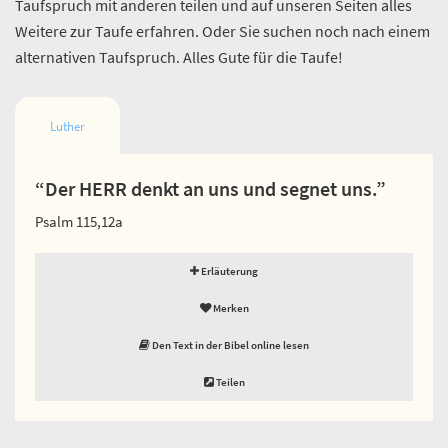
Taufspruch mit anderen teilen und auf unseren Seiten alles
Weitere zur Taufe erfahren. Oder Sie suchen noch nach einem
alternativen Taufspruch. Alles Gute für die Taufe!
Luther
“Der HERR denkt an uns und segnet uns.”
Psalm 115,12a
Erläuterung
Merken
Den Text in der Bibel online lesen
Teilen