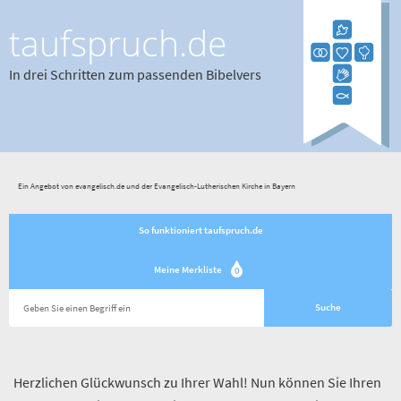
taufspruch.de
In drei Schritten zum passenden Bibelvers
Ein Angebot von evangelisch.de und der Evangelisch-Lutherischen Kirche in Bayern
So funktioniert taufspruch.de
Meine Merkliste
0
Herzlichen Glückwunsch zu Ihrer Wahl! Nun können Sie Ihren