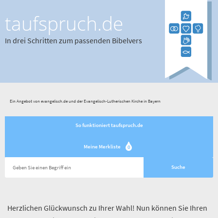
taufspruch.de
In drei Schritten zum passenden Bibelvers
Ein Angebot von evangelisch.de und der Evangelisch-Lutherischen Kirche in Bayern
So funktioniert taufspruch.de
Meine Merkliste
0
Herzlichen Glückwunsch zu Ihrer Wahl! Nun können Sie Ihren