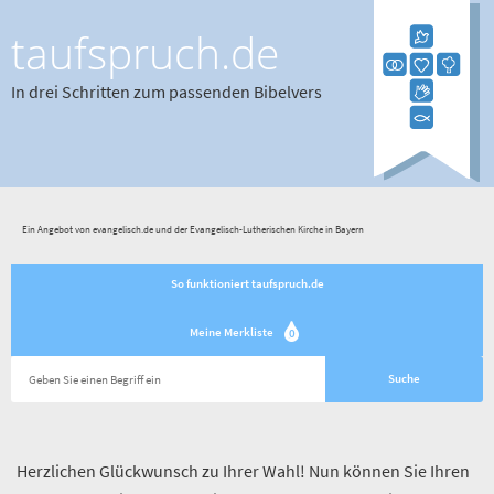
taufspruch.de
In drei Schritten zum passenden Bibelvers
Ein Angebot von evangelisch.de und der Evangelisch-Lutherischen Kirche in Bayern
So funktioniert taufspruch.de
Meine Merkliste
0
Herzlichen Glückwunsch zu Ihrer Wahl! Nun können Sie Ihren