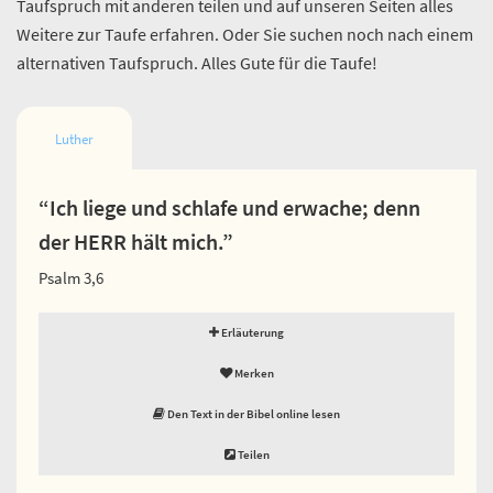
Taufspruch mit anderen teilen und auf unseren Seiten alles
Weitere zur Taufe erfahren. Oder Sie suchen noch nach einem
alternativen Taufspruch. Alles Gute für die Taufe!
Luther
“Ich liege und schlafe und erwache; denn
der HERR hält mich.”
Psalm 3,6
Erläuterung
Merken
Den Text in der Bibel online lesen
Teilen