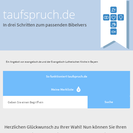
taufspruch.de
In drei Schritten zum passenden Bibelvers
Ein Angebot von evangelisch.de und der Evangelisch-Lutherischen Kirche in Bayern
So funktioniert taufspruch.de
Meine Merkliste
0
Herzlichen Glückwunsch zu Ihrer Wahl! Nun können Sie Ihren