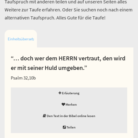
Taufspruch mit anderen teilen und auf unseren Seiten alles
Weitere zur Taufe erfahren. Oder Sie suchen noch nach einem
alternativen Taufspruch. Alles Gute für die Taufe!
Einheitsübersetzung
“… doch wer dem HERRN vertraut, den wird
er mit seiner Huld umgeben.”
Psalm 32,10b
Erläuterung
Merken
Den Text in der Bibel online lesen
Teilen