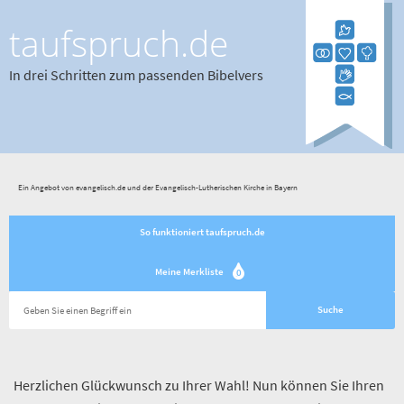
taufspruch.de
In drei Schritten zum passenden Bibelvers
Ein Angebot von evangelisch.de und der Evangelisch-Lutherischen Kirche in Bayern
So funktioniert taufspruch.de
Meine Merkliste
0
Herzlichen Glückwunsch zu Ihrer Wahl! Nun können Sie Ihren