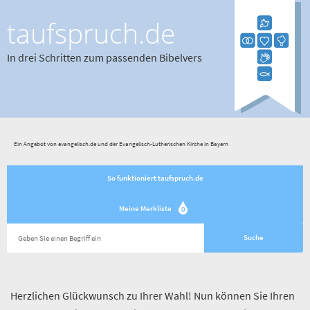
taufspruch.de
In drei Schritten zum passenden Bibelvers
Ein Angebot von evangelisch.de und der Evangelisch-Lutherischen Kirche in Bayern
So funktioniert taufspruch.de
Meine Merkliste
0
Herzlichen Glückwunsch zu Ihrer Wahl! Nun können Sie Ihren