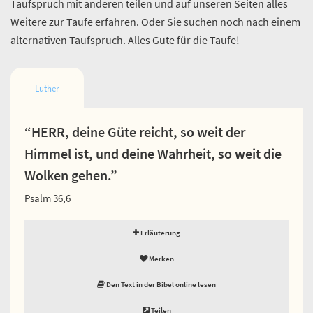
Taufspruch mit anderen teilen und auf unseren Seiten alles
Weitere zur Taufe erfahren. Oder Sie suchen noch nach einem
alternativen Taufspruch. Alles Gute für die Taufe!
Luther
“HERR, deine Güte reicht, so weit der
Himmel ist, und deine Wahrheit, so weit die
Wolken gehen.”
Psalm 36,6
Erläuterung
Merken
Den Text in der Bibel online lesen
Teilen