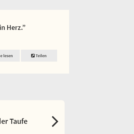
in Herz.”
ne lesen
Teilen
er Taufe