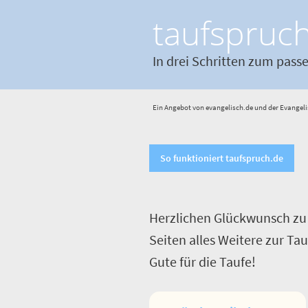
taufspruc
In drei Schritten zum pass
Ein Angebot von evangelisch.de und der Evangeli
So funktioniert taufspruch.de
Herzlichen Glückwunsch zu 
Seiten alles Weitere zur Ta
Gute für die Taufe!