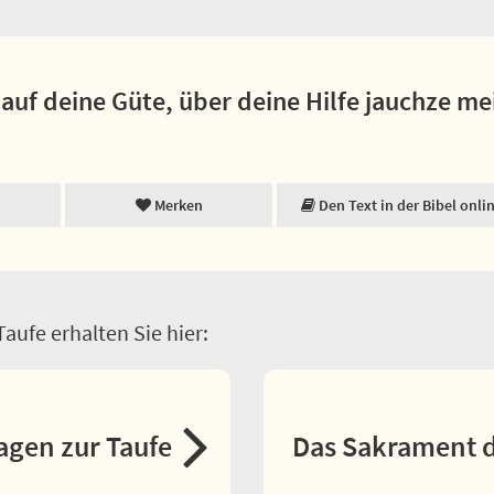
 auf deine Güte, über deine Hilfe jauchze me
Merken
Den Text in der Bibel onli
aufe erhalten Sie hier:
agen zur Taufe
Das Sakrament d