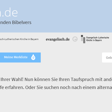
h.de
enden Bibelvers
sch-Lutherischen Kirche in Bayern
Meine Merkliste
0
Ihrer Wahl! Nun können Sie Ihren Taufspruch mit and
ufe erfahren. Oder Sie suchen noch nach einem alterna