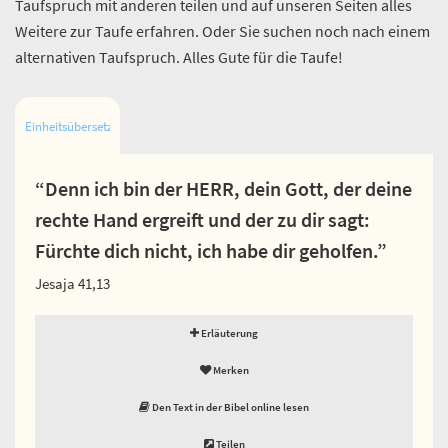
Taufspruch mit anderen teilen und auf unseren Seiten alles
Weitere zur Taufe erfahren. Oder Sie suchen noch nach einem
alternativen Taufspruch. Alles Gute für die Taufe!
Einheitsübersetzung
“Denn ich bin der HERR, dein Gott, der deine
rechte Hand ergreift und der zu dir sagt:
Fürchte dich nicht, ich habe dir geholfen.”
Jesaja 41,13
Erläuterung
Merken
Den Text in der Bibel online lesen
Teilen