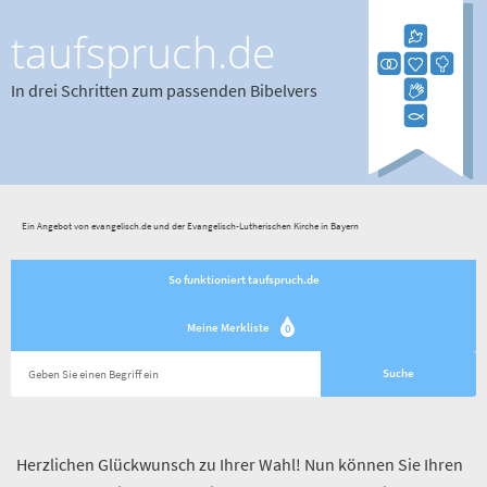
taufspruch.de
In drei Schritten zum passenden Bibelvers
Ein Angebot von evangelisch.de und der Evangelisch-Lutherischen Kirche in Bayern
So funktioniert taufspruch.de
Meine Merkliste
0
Herzlichen Glückwunsch zu Ihrer Wahl! Nun können Sie Ihren