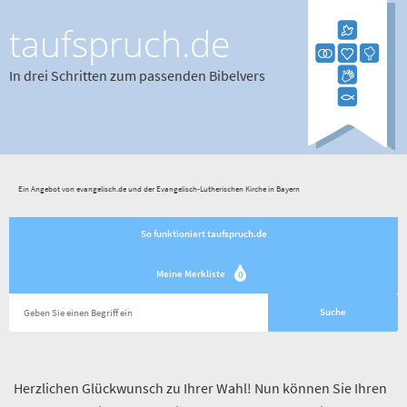
taufspruch.de
In drei Schritten zum passenden Bibelvers
Ein Angebot von evangelisch.de und der Evangelisch-Lutherischen Kirche in Bayern
So funktioniert taufspruch.de
Meine Merkliste
0
Herzlichen Glückwunsch zu Ihrer Wahl! Nun können Sie Ihren