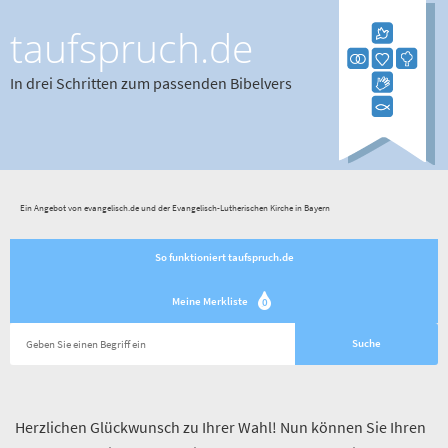
taufspruch.de
In drei Schritten zum passenden Bibelvers
Ein Angebot von evangelisch.de und der Evangelisch-Lutherischen Kirche in Bayern
So funktioniert taufspruch.de
Meine Merkliste
0
Herzlichen Glückwunsch zu Ihrer Wahl! Nun können Sie Ihren