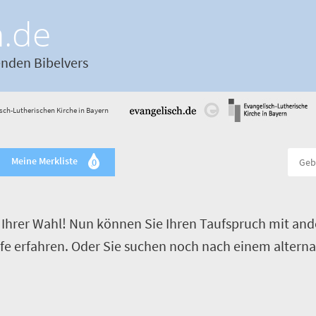
h.de
enden Bibelvers
sch-Lutherischen Kirche in Bayern
Meine Merkliste
0
Ihrer Wahl! Nun können Sie Ihren Taufspruch mit and
ufe erfahren. Oder Sie suchen noch nach einem alterna