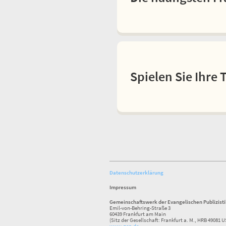
Spielen Sie Ihre 
Datenschutzerklärung
Impressum
Gemeinschaftswerk der Evangelischen Publizist
Emil-von-Behring-Straße 3
60439 Frankfurt am Main
(Sitz der Gesellschaft: Frankfurt a. M., HRB 49081 U