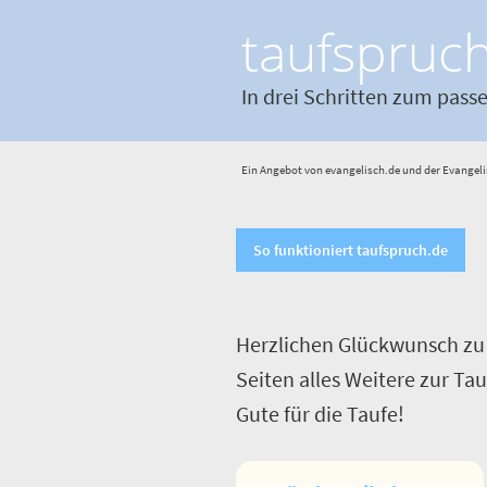
taufspruc
In drei Schritten zum pass
Ein Angebot von evangelisch.de und der Evangeli
So funktioniert taufspruch.de
Herzlichen Glückwunsch zu 
Seiten alles Weitere zur Ta
Gute für die Taufe!