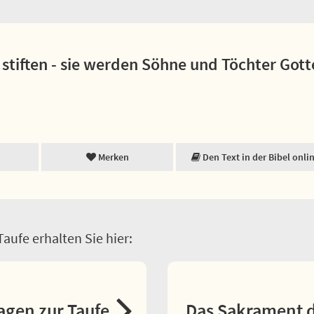
n stiften - sie werden Söhne und Töchter Got
Merken
Den Text in der Bibel onli
aufe erhalten Sie hier:
agen zur Taufe
Das Sakrament d