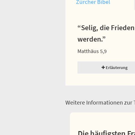
Zürcher Bibel
“Selig, die Friede
werden.”
Matthäus 5,9
Erläuterung
Weitere Informationen zur T
Die häufigsten Fr