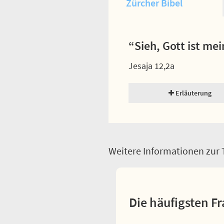
Zürcher Bibel
“Sieh, Gott ist me
Jesaja 12,2a
Erläuterung
Weitere Informationen zur T
Die häufigsten Fr