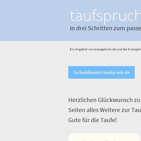
taufspruc
In drei Schritten zum pass
Ein Angebot von evangelisch.de und der Evangeli
So funktioniert taufspruch.de
Herzlichen Glückwunsch zu 
Seiten alles Weitere zur Ta
Gute für die Taufe!