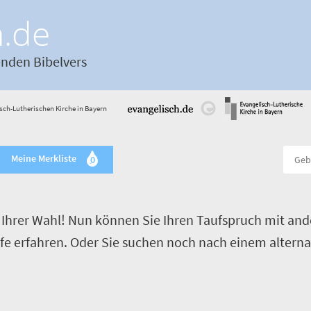
h.de
enden Bibelvers
sch-Lutherischen Kirche in Bayern
Meine Merkliste
0
Ihrer Wahl! Nun können Sie Ihren Taufspruch mit and
ufe erfahren. Oder Sie suchen noch nach einem alterna