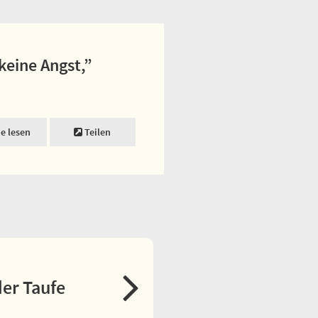
keine Angst,”
ne lesen
Teilen
er Taufe