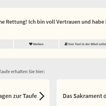
ine Rettung! Ich bin voll Vertrauen und habe 
Merken
Den Text in der Bibel onli
aufe erhalten Sie hier:
agen zur Taufe
Das Sakrament d