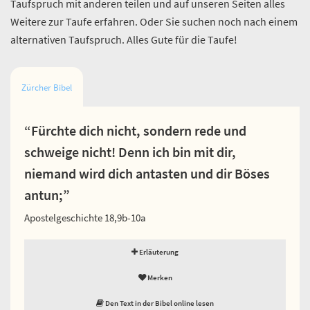
Taufspruch mit anderen teilen und auf unseren Seiten alles
Weitere zur Taufe erfahren. Oder Sie suchen noch nach einem
alternativen Taufspruch. Alles Gute für die Taufe!
Zürcher Bibel
“Fürchte dich nicht, sondern rede und
schweige nicht! Denn ich bin mit dir,
niemand wird dich antasten und dir Böses
antun;”
Apostelgeschichte 18,9b-10a
Erläuterung
Merken
Den Text in der Bibel online lesen