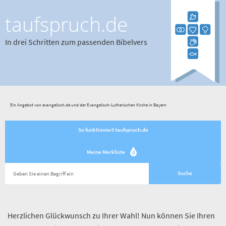
taufspruch.de
In drei Schritten zum passenden Bibelvers
Ein Angebot von evangelisch.de und der Evangelisch-Lutherischen Kirche in Bayern
So funktioniert taufspruch.de
Meine Merkliste
0
Herzlichen Glückwunsch zu Ihrer Wahl! Nun können Sie Ihren