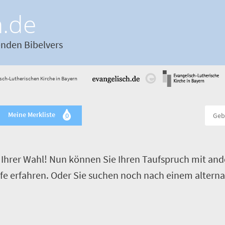
h.de
enden Bibelvers
sch-Lutherischen Kirche in Bayern
Meine Merkliste
0
Ihrer Wahl! Nun können Sie Ihren Taufspruch mit and
ufe erfahren. Oder Sie suchen noch nach einem alterna