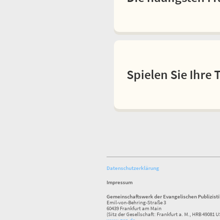
Spielen Sie Ihre 
Datenschutzerklärung
Impressum
Gemeinschaftswerk der Evangelischen Publizist
Emil-von-Behring-Straße 3
60439 Frankfurt am Main
(Sitz der Gesellschaft: Frankfurt a. M., HRB 49081 U