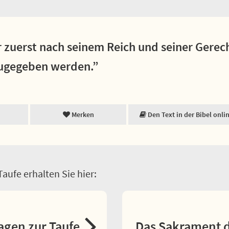
 zuerst nach seinem Reich und seiner Gerech
zugegeben werden.”
Merken
Den Text in der Bibel onli
aufe erhalten Sie hier:
agen zur Taufe
Das Sakrament d