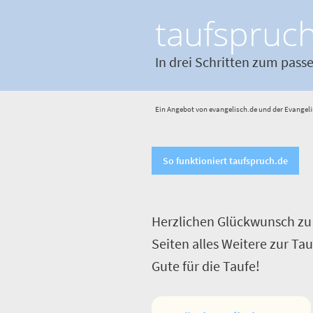
taufspruc
In drei Schritten zum pass
Ein Angebot von evangelisch.de und der Evangeli
So funktioniert taufspruch.de
Herzlichen Glückwunsch zu 
Seiten alles Weitere zur Ta
Gute für die Taufe!