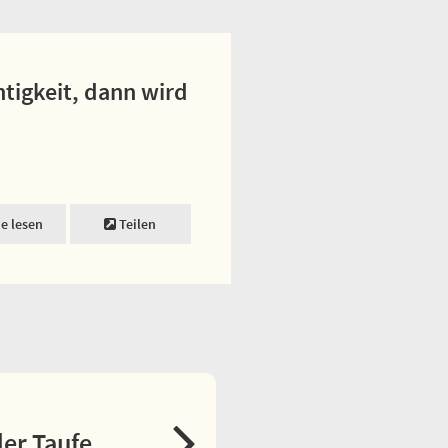
tigkeit, dann wird
ne lesen
Teilen
er Taufe