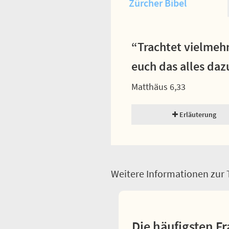
Zürcher Bibel
“Trachtet vielmehr
euch das alles da
Matthäus 6,33
Erläuterung
Weitere Informationen zur T
Die häufigsten Fr