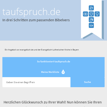
taufspruch.de
In drei Schritten zum passenden Bibelvers
Ein Angebot von evangelisch.de und der Evangelisch-Lutherischen Kirche in Bayern
So funktioniert taufspruch.de
Meine Merkliste
0
Herzlichen Glückwunsch zu Ihrer Wahl! Nun können Sie Ihren