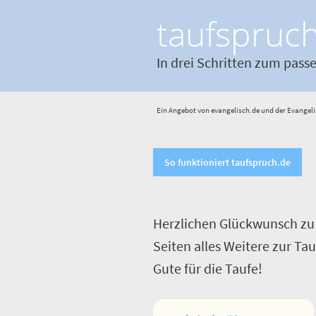
taufspruc
In drei Schritten zum pass
Ein Angebot von evangelisch.de und der Evangeli
So funktioniert taufspruch.de
Herzlichen Glückwunsch zu 
Seiten alles Weitere zur Ta
Gute für die Taufe!