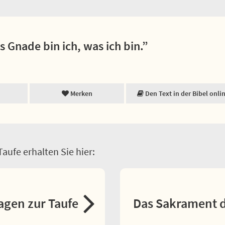
 Gnade bin ich, was ich bin.”
Merken
Den Text in der Bibel onli
aufe erhalten Sie hier:
agen zur Taufe
Das Sakrament d