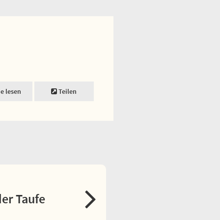
ne lesen
Teilen
er Taufe