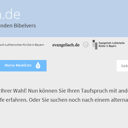
h.de
enden Bibelvers
sch-Lutherischen Kirche in Bayern
Meine Merkliste
0
Ihrer Wahl! Nun können Sie Ihren Taufspruch mit and
ufe erfahren. Oder Sie suchen noch nach einem alterna