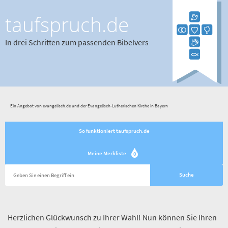
taufspruch.de
In drei Schritten zum passenden Bibelvers
Ein Angebot von evangelisch.de und der Evangelisch-Lutherischen Kirche in Bayern
So funktioniert taufspruch.de
Meine Merkliste
0
Herzlichen Glückwunsch zu Ihrer Wahl! Nun können Sie Ihren