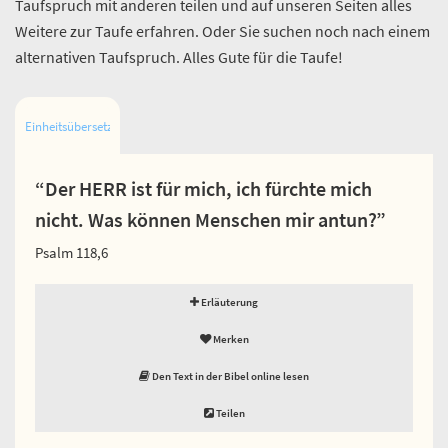
Taufspruch mit anderen teilen und auf unseren Seiten alles
Weitere zur Taufe erfahren. Oder Sie suchen noch nach einem
alternativen Taufspruch. Alles Gute für die Taufe!
Einheitsübersetzung
“Der HERR ist für mich, ich fürchte mich
nicht. Was können Menschen mir antun?”
Psalm 118,6
Erläuterung
Merken
Den Text in der Bibel online lesen
Teilen