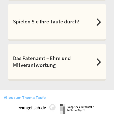
Spielen Sie Ihre Taufe durch!
Das Patenamt – Ehre und
Mitverantwortung
Alles zum Thema Taufe