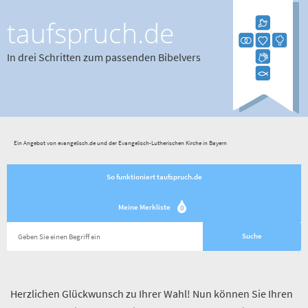
taufspruch.de
In drei Schritten zum passenden Bibelvers
Ein Angebot von evangelisch.de und der Evangelisch-Lutherischen Kirche in Bayern
So funktioniert taufspruch.de
Meine Merkliste
0
Herzlichen Glückwunsch zu Ihrer Wahl! Nun können Sie Ihren