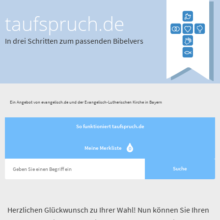
taufspruch.de
In drei Schritten zum passenden Bibelvers
Ein Angebot von evangelisch.de und der Evangelisch-Lutherischen Kirche in Bayern
So funktioniert taufspruch.de
Meine Merkliste
0
Herzlichen Glückwunsch zu Ihrer Wahl! Nun können Sie Ihren