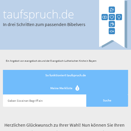
taufspruch.de
In drei Schritten zum passenden Bibelvers
Ein Angebot von evangelisch.de und der Evangelisch-Lutherischen Kirche in Bayern
So funktioniert taufspruch.de
Meine Merkliste
1
Herzlichen Glückwunsch zu Ihrer Wahl! Nun können Sie Ihren