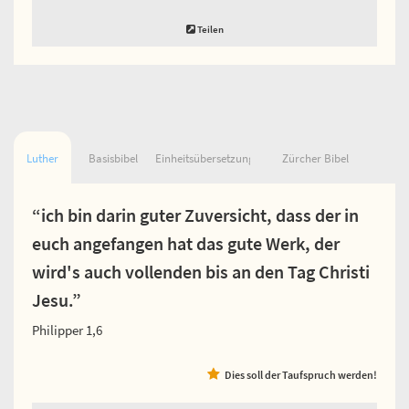
Teilen
Luther
Basisbibel
Einheitsübersetzung
Zürcher Bibel
“ich bin darin guter Zuversicht, dass der in
euch angefangen hat das gute Werk, der
wird's auch vollenden bis an den Tag Christi
Jesu.”
Philipper 1,6
Dies soll der Taufspruch werden!