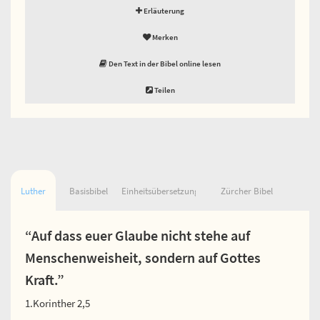
Erläuterung
Merken
Den Text in der Bibel online lesen
Teilen
Luther
Basisbibel
Einheitsübersetzung
Zürcher Bibel
“Auf dass euer Glaube nicht stehe auf
Menschenweisheit, sondern auf Gottes
Kraft.”
1.Korinther 2,5