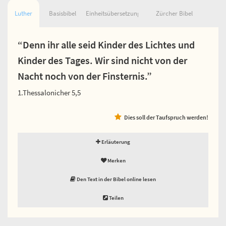
Luther
Basisbibel
Einheitsübersetzung
Zürcher Bibel
“Denn ihr alle seid Kinder des Lichtes und
Kinder des Tages. Wir sind nicht von der
Nacht noch von der Finsternis.”
1.Thessalonicher 5,5
Dies soll der Taufspruch werden!
Erläuterung
Merken
Den Text in der Bibel online lesen
Teilen