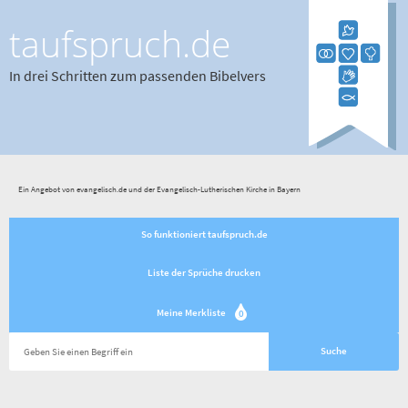
taufspruch.de
In drei Schritten zum passenden Bibelvers
Ein Angebot von evangelisch.de und der Evangelisch-Lutherischen Kirche in Bayern
So funktioniert taufspruch.de
Liste der Sprüche drucken
Meine Merkliste
0