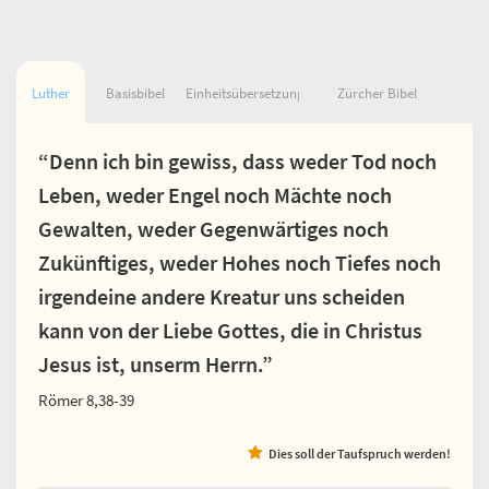
Luther
Basisbibel
Einheitsübersetzung
Zürcher Bibel
“Denn ich bin gewiss, dass weder Tod noch
Leben, weder Engel noch Mächte noch
Gewalten, weder Gegenwärtiges noch
Zukünftiges, weder Hohes noch Tiefes noch
irgendeine andere Kreatur uns scheiden
kann von der Liebe Gottes, die in Christus
Jesus ist, unserm Herrn.”
Römer 8,38-39
Dies soll der Taufspruch werden!