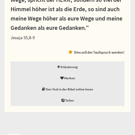
Himmel höher ist als die Erde, so sind auch
meine Wege höher als eure Wege und meine
Gedanken als eure Gedanken.”
Jesaja 55,8-9
Dies soll der Taufspruch werden!
Erläuterung
Merken
Den Text in der Bibel online lesen
Teilen