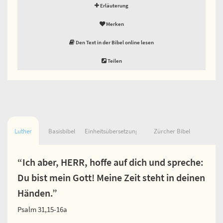
Erläuterung
Merken
Den Text in der Bibel online lesen
Teilen
Luther
Basisbibel
Einheitsübersetzung
Zürcher Bibel
“Ich aber, HERR, hoffe auf dich und spreche:
Du bist mein Gott! Meine Zeit steht in deinen
Händen.”
Psalm 31,15-16a