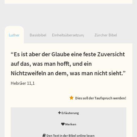
Luther
Basisbibel
Einheitsübersetzung
Zürcher Bibel
“Es ist aber der Glaube eine feste Zuversicht
auf das, was man hofft, und ein
Nichtzweifeln an dem, was man nicht sieht.”
Hebräer 11,1
Dies soll der Taufspruch werden!
Erläuterung
Merken
Den Text in der Bibel online lesen