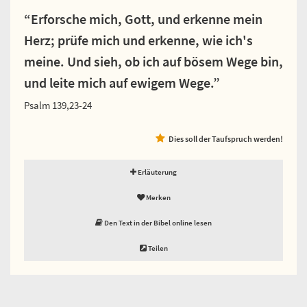
“Erforsche mich, Gott, und erkenne mein
Herz; prüfe mich und erkenne, wie ich's
meine. Und sieh, ob ich auf bösem Wege bin,
und leite mich auf ewigem Wege.”
Psalm 139,23-24
Dies soll der Taufspruch werden!
Erläuterung
Merken
Den Text in der Bibel online lesen
Teilen