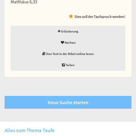
Matthäus 6,33
Dies soll der Taufspruch werden!
Erläuterung
Merken
Den Text in der Bibel online lesen
Teilen
Neue Suche starten
Alles zum Thema Taufe