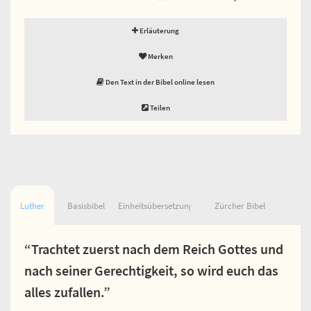
Erläuterung
Merken
Den Text in der Bibel online lesen
Teilen
Luther
Basisbibel
Einheitsübersetzung
Zürcher Bibel
“Trachtet zuerst nach dem Reich Gottes und
nach seiner Gerechtigkeit, so wird euch das
alles zufallen.”