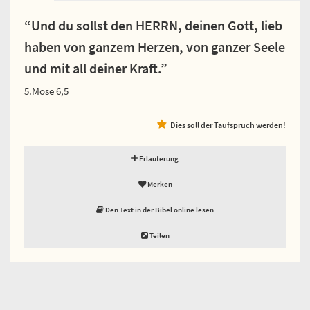
“Und du sollst den HERRN, deinen Gott, lieb
haben von ganzem Herzen, von ganzer Seele
und mit all deiner Kraft.”
5.Mose 6,5
Dies soll der Taufspruch werden!
Erläuterung
Merken
Den Text in der Bibel online lesen
Teilen