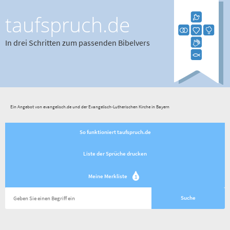
taufspruch.de
In drei Schritten zum passenden Bibelvers
Ein Angebot von evangelisch.de und der Evangelisch-Lutherischen Kirche in Bayern
So funktioniert taufspruch.de
Liste der Sprüche drucken
Meine Merkliste
1