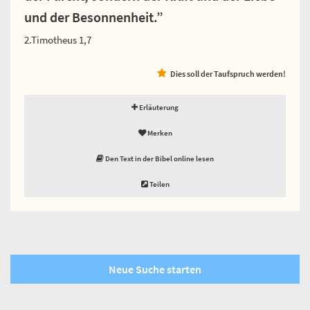
und der Besonnenheit.”
2.Timotheus 1,7
Dies soll der Taufspruch werden!
Erläuterung
Merken
Den Text in der Bibel online lesen
Teilen
Neue Suche starten