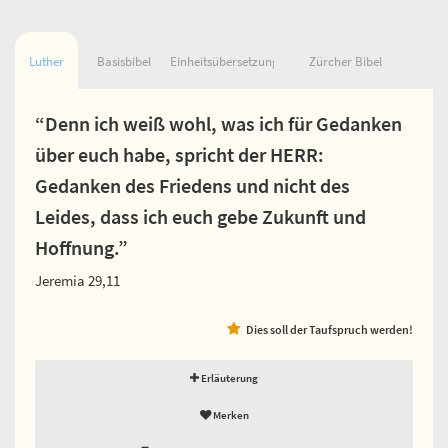
Luther
Basisbibel
Einheitsübersetzung
Zürcher Bibel
“Denn ich weiß wohl, was ich für Gedanken
über euch habe, spricht der HERR:
Gedanken des Friedens und nicht des
Leides, dass ich euch gebe Zukunft und
Hoffnung.”
Jeremia 29,11
Dies soll der Taufspruch werden!
Erläuterung
Merken