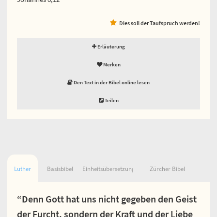
Dies soll der Taufspruch werden!
Erläuterung
Merken
Den Text in der Bibel online lesen
Teilen
Luther
Basisbibel
Einheitsübersetzung
Zürcher Bibel
“Denn Gott hat uns nicht gegeben den Geist
der Furcht, sondern der Kraft und der Liebe