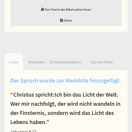
Den Text in der Bibel online lesen
Teilen
Luther
Basisbibel
Einheitsübersetzung
Zürcher Bibel
Der Spruch wurde zur Merkliste hinzugefügt.
“Christus spricht:Ich bin das Licht der Welt.
Wer mir nachfolgt, der wird nicht wandeln in
der Finsternis, sondern wird das Licht des
Lebens haben.”
Johannes 8,12