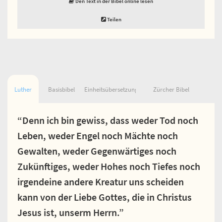
Den Text in der Bibel online lesen
Teilen
Luther
Basisbibel
Einheitsübersetzung
Zürcher Bibel
“Denn ich bin gewiss, dass weder Tod noch
Leben, weder Engel noch Mächte noch
Gewalten, weder Gegenwärtiges noch
Zukünftiges, weder Hohes noch Tiefes noch
irgendeine andere Kreatur uns scheiden
kann von der Liebe Gottes, die in Christus
Jesus ist, unserm Herrn.”