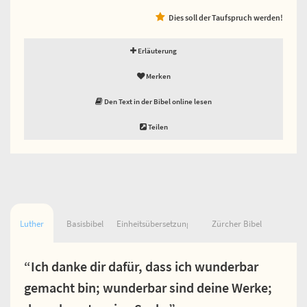
Dies soll der Taufspruch werden!
Erläuterung
Merken
Den Text in der Bibel online lesen
Teilen
Luther
Basisbibel
Einheitsübersetzung
Zürcher Bibel
“Ich danke dir dafür, dass ich wunderbar
gemacht bin; wunderbar sind deine Werke;