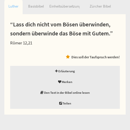
Luther
Basisbibel
Einheitsübersetzung
Zürcher Bibel
“Lass dich nicht vom Bösen überwinden,
sondern überwinde das Böse mit Gutem.”
Römer 12,21
Dies soll der Taufspruch werden!
Erläuterung
Merken
Den Text in der Bibel online lesen
Teilen