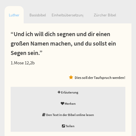
Luther
Basisbibel
Einheitsübersetzung
Zürcher Bibel
“Und ich will dich segnen und dir einen
großen Namen machen, und du sollst ein
Segen sein.”
1.Mose 12,2b
Dies soll der Taufspruch werden!
Erläuterung
Merken
Den Text in der Bibel online lesen
Teilen