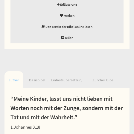
Erläuterung
Merken
Den Text in der Bibel online lesen
Teilen
Luther
Basisbibel
Einheitsübersetzung
Zürcher Bibel
“Meine Kinder, lasst uns nicht lieben mit
Worten noch mit der Zunge, sondern mit der
Tat und mit der Wahrheit.”
1.Johannes 3,18