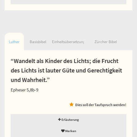
Luther
Basisbibel
Einheitsübersetzung
Zürcher Bibel
“Wandelt als Kinder des Lichts; die Frucht
des Lichts ist lauter Güte und Gerechtigkeit
und Wahrheit.”
Epheser 5,8b-9
Dies soll der Taufspruch werden!
Erläuterung
Merken