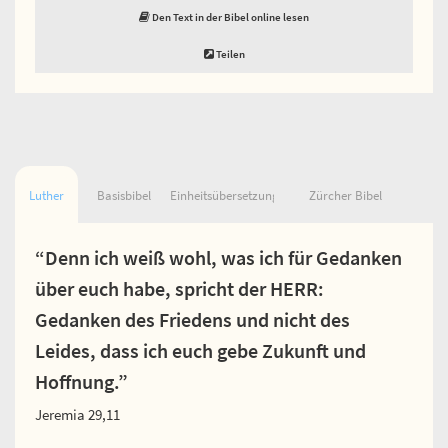
Den Text in der Bibel online lesen
Teilen
Luther
Basisbibel
Einheitsübersetzung
Zürcher Bibel
“Denn ich weiß wohl, was ich für Gedanken
über euch habe, spricht der HERR:
Gedanken des Friedens und nicht des
Leides, dass ich euch gebe Zukunft und
Hoffnung.”
Jeremia 29,11