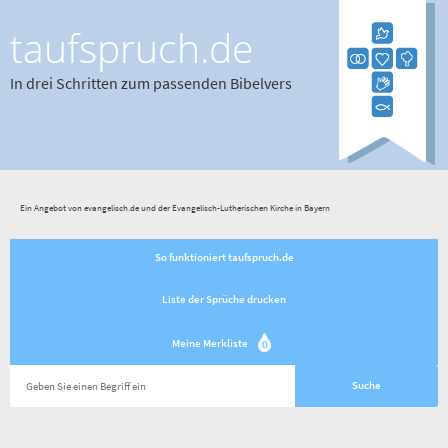
taufspruch.de
In drei Schritten zum passenden Bibelvers
Ein Angebot von evangelisch.de und der Evangelisch-Lutherischen Kirche in Bayern
So funktioniert taufspruch.de
Liste der Sprüche drucken
Meine Merkliste
0