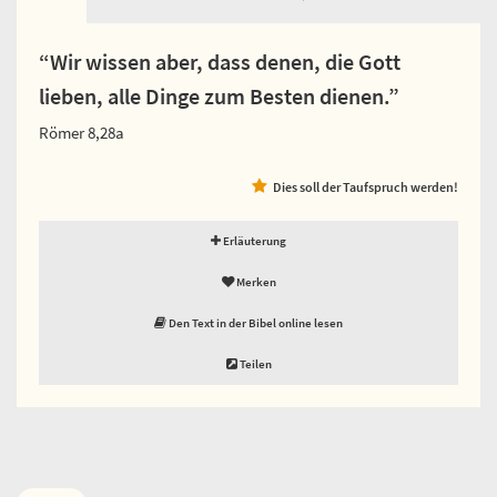
“Wir wissen aber, dass denen, die Gott
lieben, alle Dinge zum Besten dienen.”
Römer 8,28a
Dies soll der Taufspruch werden!
Erläuterung
Merken
Den Text in der Bibel online lesen
Teilen