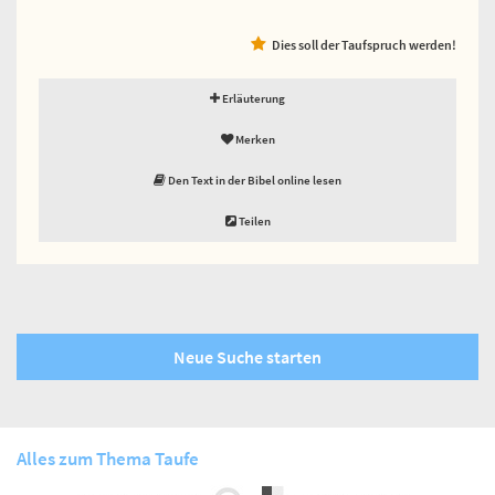
Dies soll der Taufspruch werden!
Erläuterung
Merken
Den Text in der Bibel online lesen
Teilen
Neue Suche starten
Alles zum Thema Taufe