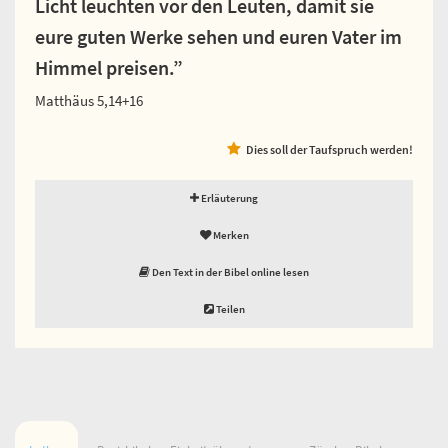
Licht leuchten vor den Leuten, damit sie
eure guten Werke sehen und euren Vater im
Himmel preisen.”
Matthäus 5,14+16
Dies soll der Taufspruch werden!
Erläuterung
Merken
Den Text in der Bibel online lesen
Teilen