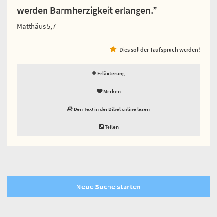
werden Barmherzigkeit erlangen.”
Matthäus 5,7
Dies soll der Taufspruch werden!
Erläuterung
Merken
Den Text in der Bibel online lesen
Teilen
Neue Suche starten