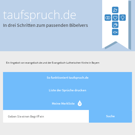
taufspruch.de
In drei Schritten zum passenden Bibelvers
Ein Angebot von evangelisch.de und der Evangelisch-Lutherischen Kirche in Bayern
So funktioniert taufspruch.de
Liste der Sprüche drucken
Meine Merkliste
0