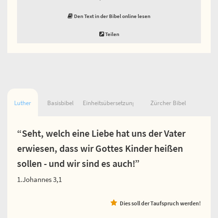
Den Text in der Bibel online lesen
Teilen
Luther
Basisbibel
Einheitsübersetzung
Zürcher Bibel
“Seht, welch eine Liebe hat uns der Vater
erwiesen, dass wir Gottes Kinder heißen
sollen - und wir sind es auch!”
1.Johannes 3,1
Dies soll der Taufspruch werden!