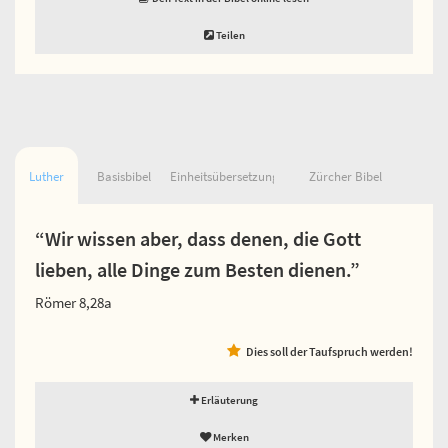
Teilen
Luther
Basisbibel
Einheitsübersetzung
Zürcher Bibel
“Wir wissen aber, dass denen, die Gott
lieben, alle Dinge zum Besten dienen.”
Römer 8,28a
Dies soll der Taufspruch werden!
Erläuterung
Merken