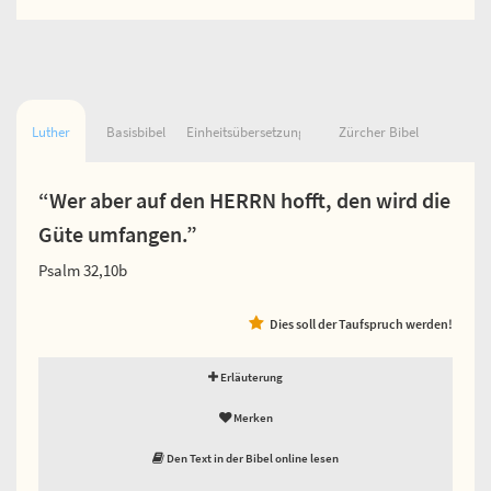
Luther
Basisbibel
Einheitsübersetzung
Zürcher Bibel
“Wer aber auf den HERRN hofft, den wird die
Güte umfangen.”
Psalm 32,10b
Dies soll der Taufspruch werden!
Erläuterung
Merken
Den Text in der Bibel online lesen