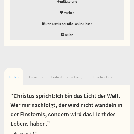
Erläuterung
Merken
Den Text in der Bibel online lesen
Teilen
Luther
Basisbibel
Einheitsübersetzung
Zürcher Bibel
“Christus spricht:Ich bin das Licht der Welt.
Wer mir nachfolgt, der wird nicht wandeln in
der Finsternis, sondern wird das Licht des
Lebens haben.”
Johannes 8,12