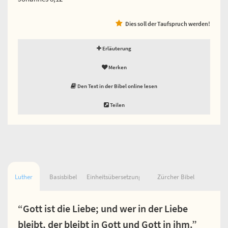
Dies soll der Taufspruch werden!
Erläuterung
Merken
Den Text in der Bibel online lesen
Teilen
Luther
Basisbibel
Einheitsübersetzung
Zürcher Bibel
“Gott ist die Liebe; und wer in der Liebe
bleibt, der bleibt in Gott und Gott in ihm.”