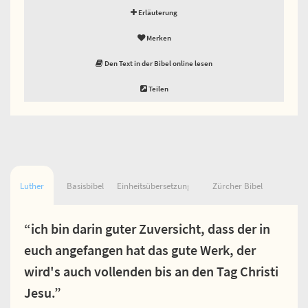
Erläuterung
Merken
Den Text in der Bibel online lesen
Teilen
Luther
Basisbibel
Einheitsübersetzung
Zürcher Bibel
“ich bin darin guter Zuversicht, dass der in
euch angefangen hat das gute Werk, der
wird's auch vollenden bis an den Tag Christi
Jesu.”