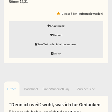
Römer 12,21
Dies soll der Taufspruch werden!
Erläuterung
Merken
Den Text in der Bibel online lesen
Teilen
Luther
Basisbibel
Einheitsübersetzung
Zürcher Bibel
“Denn ich weiß wohl, was ich für Gedanken