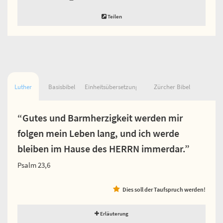
Teilen
Luther
Basisbibel
Einheitsübersetzung
Zürcher Bibel
“Gutes und Barmherzigkeit werden mir
folgen mein Leben lang, und ich werde
bleiben im Hause des HERRN immerdar.”
Psalm 23,6
Dies soll der Taufspruch werden!
Erläuterung