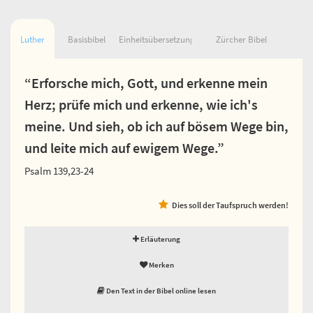
Luther
Basisbibel
Einheitsübersetzung
Zürcher Bibel
“Erforsche mich, Gott, und erkenne mein
Herz; prüfe mich und erkenne, wie ich's
meine. Und sieh, ob ich auf bösem Wege bin,
und leite mich auf ewigem Wege.”
Psalm 139,23-24
Dies soll der Taufspruch werden!
Erläuterung
Merken
Den Text in der Bibel online lesen