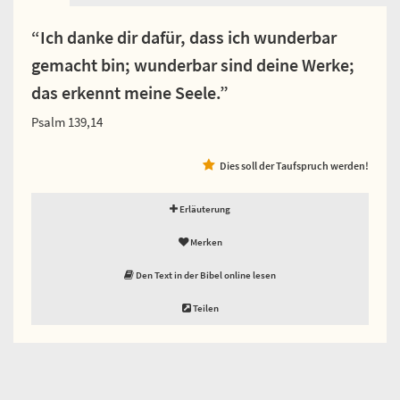
“Ich danke dir dafür, dass ich wunderbar
gemacht bin; wunderbar sind deine Werke;
das erkennt meine Seele.”
Psalm 139,14
Dies soll der Taufspruch werden!
Erläuterung
Merken
Den Text in der Bibel online lesen
Teilen