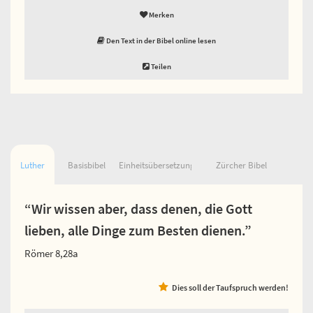
Merken
Den Text in der Bibel online lesen
Teilen
Luther
Basisbibel
Einheitsübersetzung
Zürcher Bibel
“Wir wissen aber, dass denen, die Gott
lieben, alle Dinge zum Besten dienen.”
Römer 8,28a
Dies soll der Taufspruch werden!