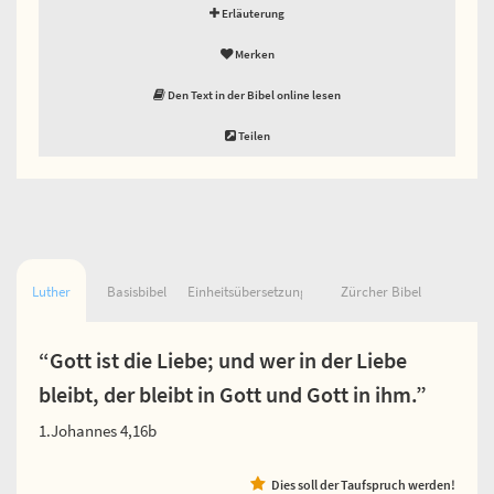
Erläuterung
Merken
Den Text in der Bibel online lesen
Teilen
Luther
Basisbibel
Einheitsübersetzung
Zürcher Bibel
“Gott ist die Liebe; und wer in der Liebe
bleibt, der bleibt in Gott und Gott in ihm.”
1.Johannes 4,16b
Dies soll der Taufspruch werden!