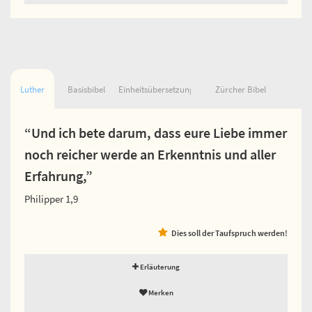
Luther
Basisbibel
Einheitsübersetzung
Zürcher Bibel
“Und ich bete darum, dass eure Liebe immer
noch reicher werde an Erkenntnis und aller
Erfahrung,”
Philipper 1,9
Dies soll der Taufspruch werden!
Erläuterung
Merken