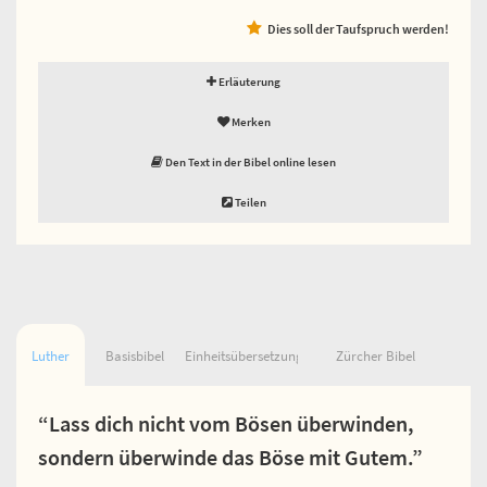
Dies soll der Taufspruch werden!
Erläuterung
Merken
Den Text in der Bibel online lesen
Teilen
Luther
Basisbibel
Einheitsübersetzung
Zürcher Bibel
“Lass dich nicht vom Bösen überwinden,
sondern überwinde das Böse mit Gutem.”