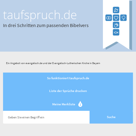
taufspruch.de
In drei Schritten zum passenden Bibelvers
Ein Angebot von evangelisch.de und der Evangelisch-Lutherischen Kirche in Bayern
So funktioniert taufspruch.de
Liste der Sprüche drucken
Meine Merkliste
1