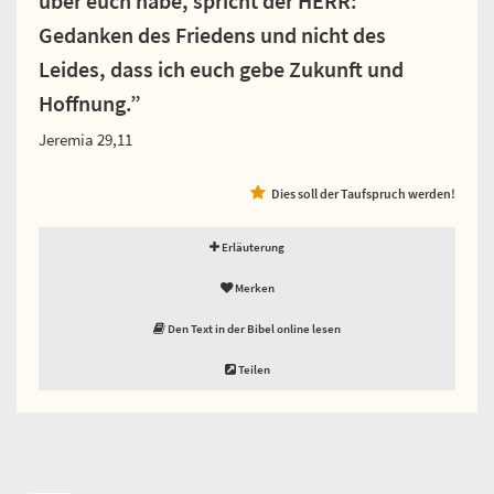
über euch habe, spricht der HERR:
Gedanken des Friedens und nicht des
Leides, dass ich euch gebe Zukunft und
Hoffnung.”
Jeremia 29,11
Dies soll der Taufspruch werden!
Erläuterung
Merken
Den Text in der Bibel online lesen
Teilen