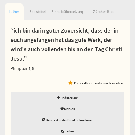
Luther
Basisbibel
Einheitsübersetzung
Zürcher Bibel
“ich bin darin guter Zuversicht, dass der in
euch angefangen hat das gute Werk, der
wird's auch vollenden bis an den Tag Christi
Jesu.”
Philipper 1,6
Dies soll der Taufspruch werden!
Erläuterung
Merken
Den Text in der Bibel online lesen
Teilen