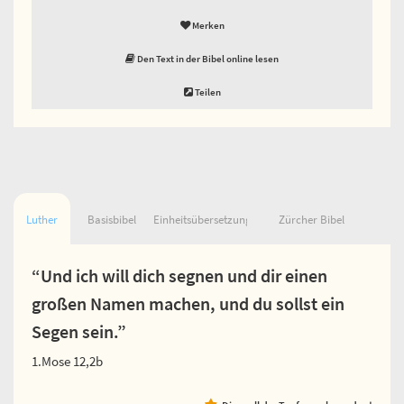
Merken
Den Text in der Bibel online lesen
Teilen
Luther
Basisbibel
Einheitsübersetzung
Zürcher Bibel
“Und ich will dich segnen und dir einen
großen Namen machen, und du sollst ein
Segen sein.”
1.Mose 12,2b