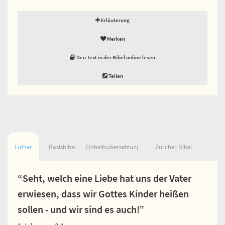
Erläuterung
Merken
Den Text in der Bibel online lesen
Teilen
Luther
Basisbibel
Einheitsübersetzung
Zürcher Bibel
“Seht, welch eine Liebe hat uns der Vater
erwiesen, dass wir Gottes Kinder heißen
sollen - und wir sind es auch!”