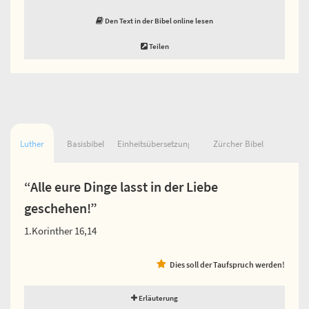
Den Text in der Bibel online lesen
Teilen
Luther
Basisbibel
Einheitsübersetzung
Zürcher Bibel
“Alle eure Dinge lasst in der Liebe
geschehen!”
1.Korinther 16,14
Dies soll der Taufspruch werden!
Erläuterung