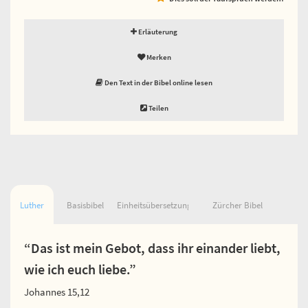
Erläuterung
Merken
Den Text in der Bibel online lesen
Teilen
Luther
Basisbibel
Einheitsübersetzung
Zürcher Bibel
“Das ist mein Gebot, dass ihr einander liebt,
wie ich euch liebe.”
Johannes 15,12