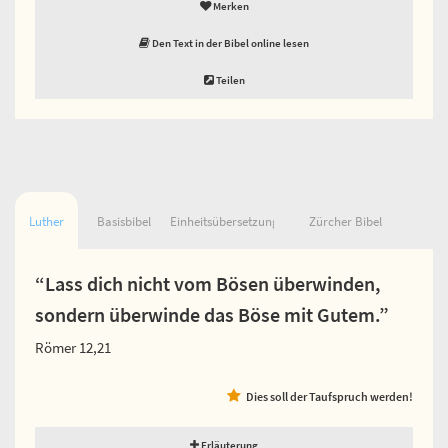
Merken
Den Text in der Bibel online lesen
Teilen
Luther
Basisbibel
Einheitsübersetzung
Zürcher Bibel
“Lass dich nicht vom Bösen überwinden,
sondern überwinde das Böse mit Gutem.”
Römer 12,21
Dies soll der Taufspruch werden!
Erläuterung