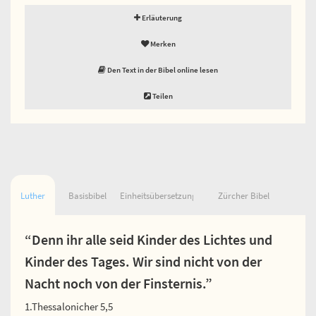
Erläuterung
Merken
Den Text in der Bibel online lesen
Teilen
Luther
Basisbibel
Einheitsübersetzung
Zürcher Bibel
“Denn ihr alle seid Kinder des Lichtes und
Kinder des Tages. Wir sind nicht von der
Nacht noch von der Finsternis.”
1.Thessalonicher 5,5