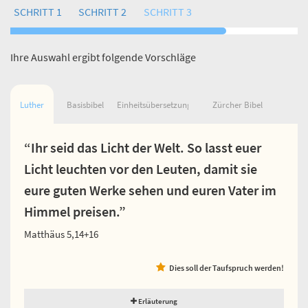
SCHRITT 1
SCHRITT 2
SCHRITT 3
Ihre Auswahl ergibt folgende Vorschläge
Luther
Basisbibel
Einheitsübersetzung
Zürcher Bibel
“Ihr seid das Licht der Welt. So lasst euer
Licht leuchten vor den Leuten, damit sie
eure guten Werke sehen und euren Vater im
Himmel preisen.”
Matthäus 5,14+16
Dies soll der Taufspruch werden!
Erläuterung