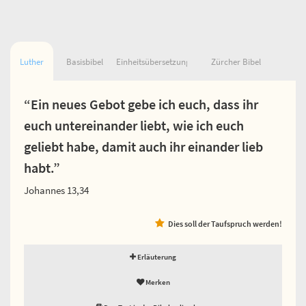
Luther
Basisbibel
Einheitsübersetzung
Zürcher Bibel
“Ein neues Gebot gebe ich euch, dass ihr
euch untereinander liebt, wie ich euch
geliebt habe, damit auch ihr einander lieb
habt.”
Johannes 13,34
Dies soll der Taufspruch werden!
Erläuterung
Merken