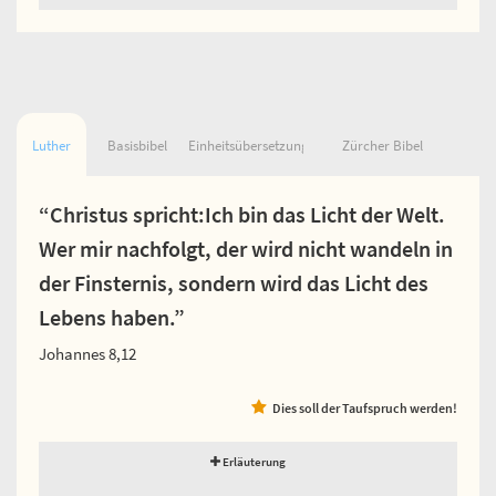
Luther
Basisbibel
Einheitsübersetzung
Zürcher Bibel
“Christus spricht:Ich bin das Licht der Welt.
Wer mir nachfolgt, der wird nicht wandeln in
der Finsternis, sondern wird das Licht des
Lebens haben.”
Johannes 8,12
Dies soll der Taufspruch werden!
Erläuterung