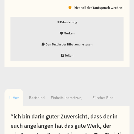
Dies soll der Taufspruch werden!
Erläuterung
Merken
Den Text in der Bibel online lesen
Teilen
Luther
Basisbibel
Einheitsübersetzung
Zürcher Bibel
“ich bin darin guter Zuversicht, dass der in
euch angefangen hat das gute Werk, der