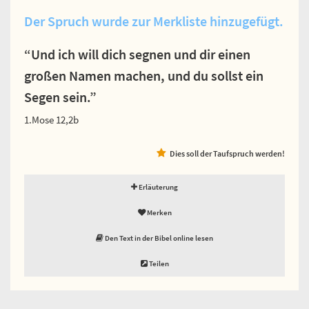
Der Spruch wurde zur Merkliste hinzugefügt.
“Und ich will dich segnen und dir einen
großen Namen machen, und du sollst ein
Segen sein.”
1.Mose 12,2b
Dies soll der Taufspruch werden!
Erläuterung
Merken
Den Text in der Bibel online lesen
Teilen