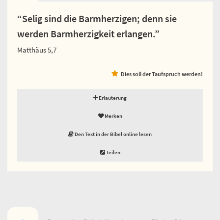
“Selig sind die Barmherzigen; denn sie
werden Barmherzigkeit erlangen.”
Matthäus 5,7
Dies soll der Taufspruch werden!
Erläuterung
Merken
Den Text in der Bibel online lesen
Teilen