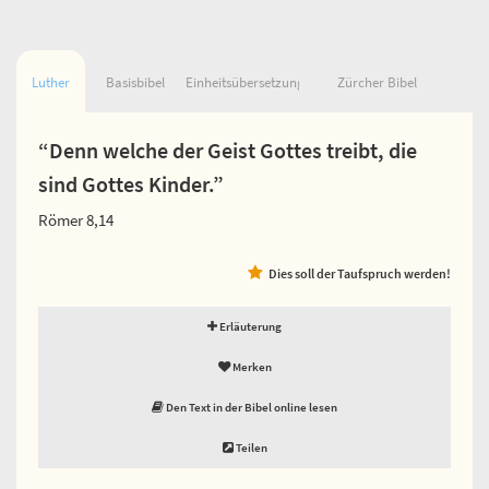
Luther
Basisbibel
Einheitsübersetzung
Zürcher Bibel
“Denn welche der Geist Gottes treibt, die
sind Gottes Kinder.”
Römer 8,14
Dies soll der Taufspruch werden!
Erläuterung
Merken
Den Text in der Bibel online lesen
Teilen