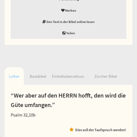
Merken
Den Text in der Bibel online lesen
Teilen
Luther
Basisbibel
Einheitsübersetzung
Zürcher Bibel
“Wer aber auf den HERRN hofft, den wird die
Güte umfangen.”
Psalm 32,10b
Dies soll der Taufspruch werden!