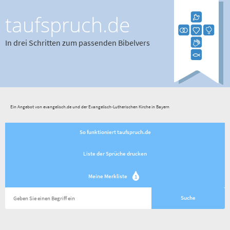
taufspruch.de
In drei Schritten zum passenden Bibelvers
Ein Angebot von evangelisch.de und der Evangelisch-Lutherischen Kirche in Bayern
So funktioniert taufspruch.de
Liste der Sprüche drucken
Meine Merkliste
1