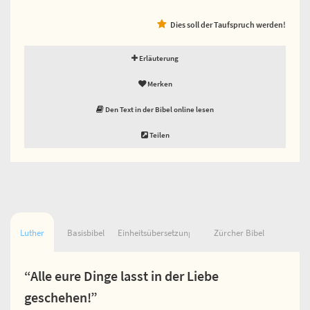
Dies soll der Taufspruch werden!
Erläuterung
Merken
Den Text in der Bibel online lesen
Teilen
Luther
Basisbibel
Einheitsübersetzung
Zürcher Bibel
“Alle eure Dinge lasst in der Liebe
geschehen!”