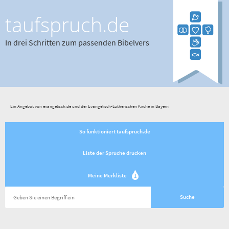
taufspruch.de
In drei Schritten zum passenden Bibelvers
Ein Angebot von evangelisch.de und der Evangelisch-Lutherischen Kirche in Bayern
So funktioniert taufspruch.de
Liste der Sprüche drucken
Meine Merkliste
1