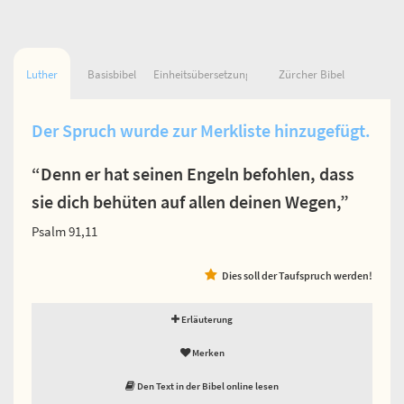
Luther
Basisbibel
Einheitsübersetzung
Zürcher Bibel
Der Spruch wurde zur Merkliste hinzugefügt.
“Denn er hat seinen Engeln befohlen, dass
sie dich behüten auf allen deinen Wegen,”
Psalm 91,11
Dies soll der Taufspruch werden!
Erläuterung
Merken
Den Text in der Bibel online lesen