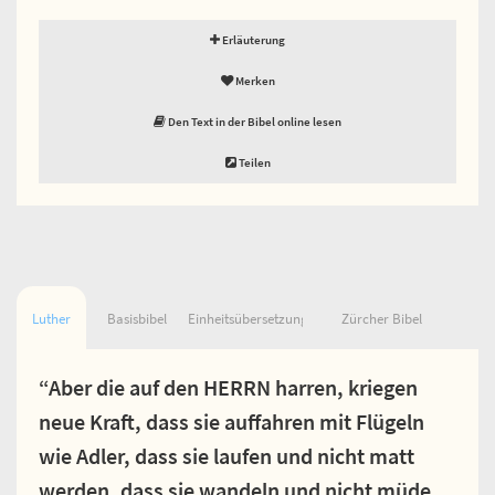
Erläuterung
Merken
Den Text in der Bibel online lesen
Teilen
Luther
Basisbibel
Einheitsübersetzung
Zürcher Bibel
“Aber die auf den HERRN harren, kriegen
neue Kraft, dass sie auffahren mit Flügeln
wie Adler, dass sie laufen und nicht matt
werden, dass sie wandeln und nicht müde