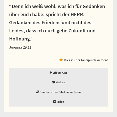
“Denn ich weiß wohl, was ich für Gedanken
über euch habe, spricht der HERR:
Gedanken des Friedens und nicht des
Leides, dass ich euch gebe Zukunft und
Hoffnung.”
Jeremia 29,11
Dies soll der Taufspruch werden!
Erläuterung
Merken
Den Text in der Bibel online lesen
Teilen