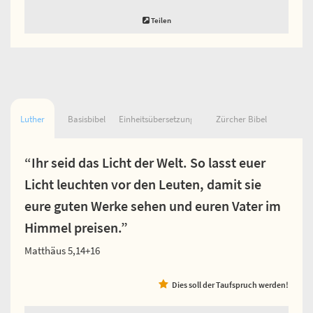
Teilen
Luther
Basisbibel
Einheitsübersetzung
Zürcher Bibel
“Ihr seid das Licht der Welt. So lasst euer
Licht leuchten vor den Leuten, damit sie
eure guten Werke sehen und euren Vater im
Himmel preisen.”
Matthäus 5,14+16
Dies soll der Taufspruch werden!