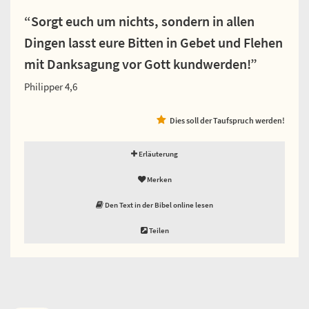
“Sorgt euch um nichts, sondern in allen
Dingen lasst eure Bitten in Gebet und Flehen
mit Danksagung vor Gott kundwerden!”
Philipper 4,6
Dies soll der Taufspruch werden!
Erläuterung
Merken
Den Text in der Bibel online lesen
Teilen