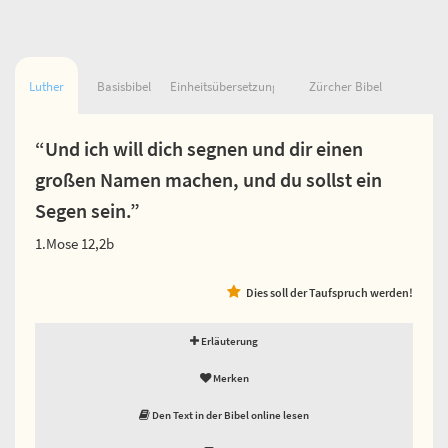
Luther
Basisbibel
Einheitsübersetzung
Zürcher Bibel
“Und ich will dich segnen und dir einen
großen Namen machen, und du sollst ein
Segen sein.”
1.Mose 12,2b
Dies soll der Taufspruch werden!
Erläuterung
Merken
Den Text in der Bibel online lesen