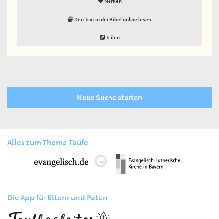
Merken
Den Text in der Bibel online lesen
Teilen
Neue Suche starten
Alles zum Thema Taufe
Die App für Eltern und Paten