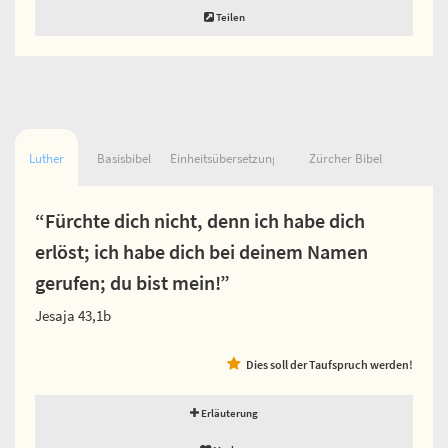
Teilen
Luther
Basisbibel
Einheitsübersetzung
Zürcher Bibel
“Fürchte dich nicht, denn ich habe dich
erlöst; ich habe dich bei deinem Namen
gerufen; du bist mein!”
Jesaja 43,1b
Dies soll der Taufspruch werden!
Erläuterung