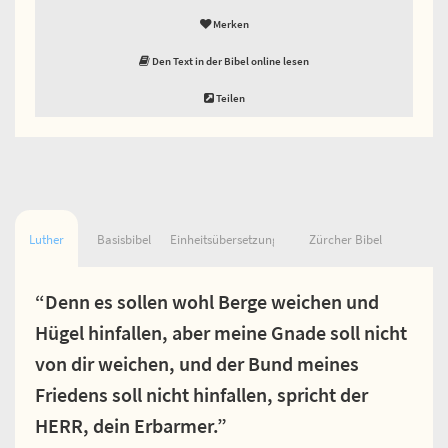
Merken
Den Text in der Bibel online lesen
Teilen
Luther
Basisbibel
Einheitsübersetzung
Zürcher Bibel
“Denn es sollen wohl Berge weichen und
Hügel hinfallen, aber meine Gnade soll nicht
von dir weichen, und der Bund meines
Friedens soll nicht hinfallen, spricht der
HERR, dein Erbarmer.”