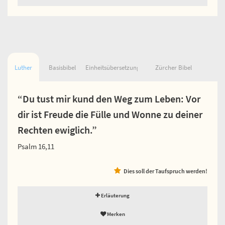
Luther
Basisbibel
Einheitsübersetzung
Zürcher Bibel
“Du tust mir kund den Weg zum Leben: Vor
dir ist Freude die Fülle und Wonne zu deiner
Rechten ewiglich.”
Psalm 16,11
Dies soll der Taufspruch werden!
Erläuterung
Merken