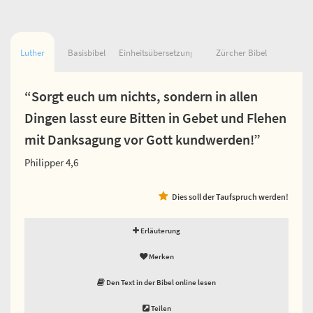
Luther
Basisbibel
Einheitsübersetzung
Zürcher Bibel
“Sorgt euch um nichts, sondern in allen
Dingen lasst eure Bitten in Gebet und Flehen
mit Danksagung vor Gott kundwerden!”
Philipper 4,6
Dies soll der Taufspruch werden!
Erläuterung
Merken
Den Text in der Bibel online lesen
Teilen