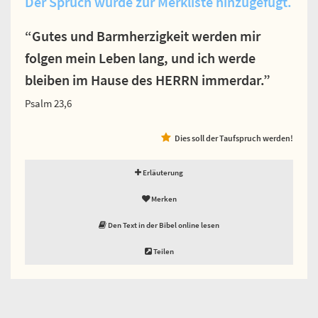
Der Spruch wurde zur Merkliste hinzugefügt.
“Gutes und Barmherzigkeit werden mir
folgen mein Leben lang, und ich werde
bleiben im Hause des HERRN immerdar.”
Psalm 23,6
Dies soll der Taufspruch werden!
Erläuterung
Merken
Den Text in der Bibel online lesen
Teilen