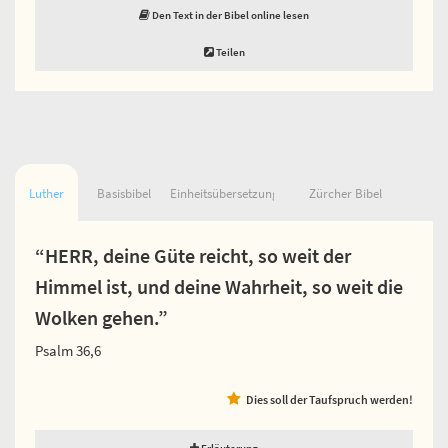
Den Text in der Bibel online lesen
Teilen
Luther
Basisbibel
Einheitsübersetzung
Zürcher Bibel
“HERR, deine Güte reicht, so weit der
Himmel ist, und deine Wahrheit, so weit die
Wolken gehen.”
Psalm 36,6
Dies soll der Taufspruch werden!
Erläuterung