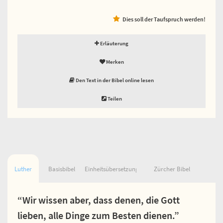
Dies soll der Taufspruch werden!
Erläuterung
Merken
Den Text in der Bibel online lesen
Teilen
Luther
Basisbibel
Einheitsübersetzung
Zürcher Bibel
“Wir wissen aber, dass denen, die Gott
lieben, alle Dinge zum Besten dienen.”