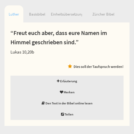
Luther
Basisbibel
Einheitsübersetzung
Zürcher Bibel
“Freut euch aber, dass eure Namen im
Himmel geschrieben sind.”
Lukas 10,20b
Dies soll der Taufspruch werden!
Erläuterung
Merken
Den Text in der Bibel online lesen
Teilen