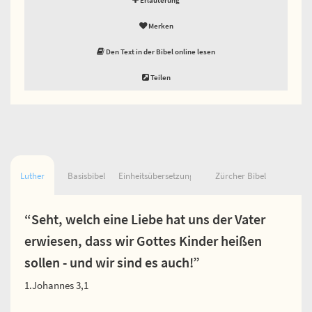
Merken
Den Text in der Bibel online lesen
Teilen
Luther
Basisbibel
Einheitsübersetzung
Zürcher Bibel
“Seht, welch eine Liebe hat uns der Vater
erwiesen, dass wir Gottes Kinder heißen
sollen - und wir sind es auch!”
1.Johannes 3,1