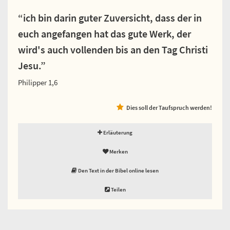
“ich bin darin guter Zuversicht, dass der in
euch angefangen hat das gute Werk, der
wird's auch vollenden bis an den Tag Christi
Jesu.”
Philipper 1,6
Dies soll der Taufspruch werden!
Erläuterung
Merken
Den Text in der Bibel online lesen
Teilen