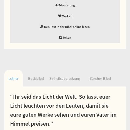
Erläuterung
Merken
Den Text in der Bibel online lesen
Teilen
Luther
Basisbibel
Einheitsübersetzung
Zürcher Bibel
“Ihr seid das Licht der Welt. So lasst euer
Licht leuchten vor den Leuten, damit sie
eure guten Werke sehen und euren Vater im
Himmel preisen.”