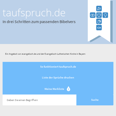
taufspruch.de
In drei Schritten zum passenden Bibelvers
Ein Angebot von evangelisch.de und der Evangelisch-Lutherischen Kirche in Bayern
So funktioniert taufspruch.de
Liste der Sprüche drucken
Meine Merkliste
1