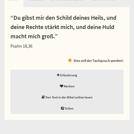
“Du gibst mir den Schild deines Heils, und
deine Rechte stärkt mich, und deine Huld
macht mich groß.”
Psalm 18,36
Dies soll der Taufspruch werden!
Erläuterung
Merken
Den Text in der Bibel online lesen
Teilen