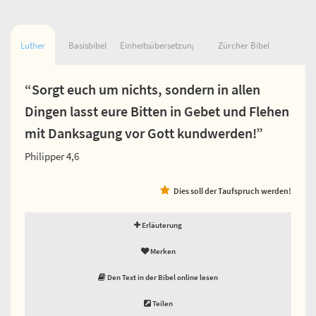
Luther
Basisbibel
Einheitsübersetzung
Zürcher Bibel
“Sorgt euch um nichts, sondern in allen
Dingen lasst eure Bitten in Gebet und Flehen
mit Danksagung vor Gott kundwerden!”
Philipper 4,6
Dies soll der Taufspruch werden!
Erläuterung
Merken
Den Text in der Bibel online lesen
Teilen