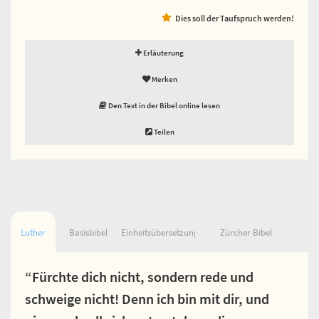
Dies soll der Taufspruch werden!
Erläuterung
Merken
Den Text in der Bibel online lesen
Teilen
Luther
Basisbibel
Einheitsübersetzung
Zürcher Bibel
“Fürchte dich nicht, sondern rede und
schweige nicht! Denn ich bin mit dir, und