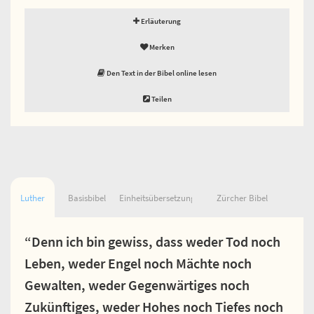
Erläuterung
Merken
Den Text in der Bibel online lesen
Teilen
Luther
Basisbibel
Einheitsübersetzung
Zürcher Bibel
“Denn ich bin gewiss, dass weder Tod noch
Leben, weder Engel noch Mächte noch
Gewalten, weder Gegenwärtiges noch
Zukünftiges, weder Hohes noch Tiefes noch