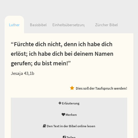
Luther
Basisbibel
Einheitsübersetzung
Zürcher Bibel
“Fürchte dich nicht, denn ich habe dich
erlöst; ich habe dich bei deinem Namen
gerufen; du bist mein!”
Jesaja 43,1b
Dies soll der Taufspruch werden!
Erläuterung
Merken
Den Text in der Bibel online lesen
Teilen