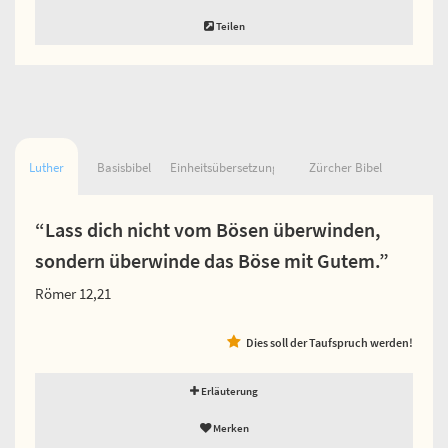
Teilen
Luther
Basisbibel
Einheitsübersetzung
Zürcher Bibel
“Lass dich nicht vom Bösen überwinden,
sondern überwinde das Böse mit Gutem.”
Römer 12,21
Dies soll der Taufspruch werden!
Erläuterung
Merken