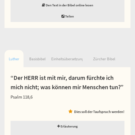
Den Text in der Bibel online lesen
Teilen
Luther
Basisbibel
Einheitsübersetzung
Zürcher Bibel
“Der HERR ist mit mir, darum fürchte ich
mich nicht; was können mir Menschen tun?”
Psalm 118,6
Dies soll der Taufspruch werden!
Erläuterung