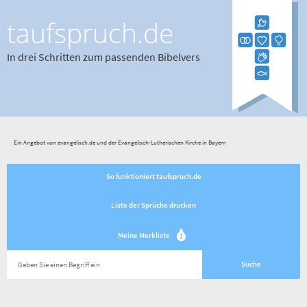
taufspruch.de
In drei Schritten zum passenden Bibelvers
Ein Angebot von evangelisch.de und der Evangelisch-Lutherischen Kirche in Bayern
So funktioniert taufspruch.de
Liste der Sprüche drucken
Meine Merkliste
1