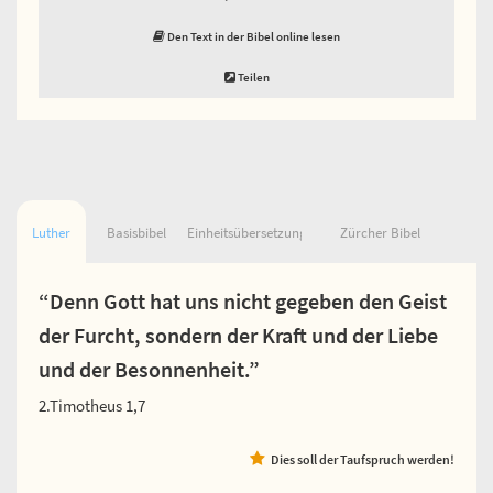
Den Text in der Bibel online lesen
Teilen
Luther
Basisbibel
Einheitsübersetzung
Zürcher Bibel
“Denn Gott hat uns nicht gegeben den Geist
der Furcht, sondern der Kraft und der Liebe
und der Besonnenheit.”
2.Timotheus 1,7
Dies soll der Taufspruch werden!