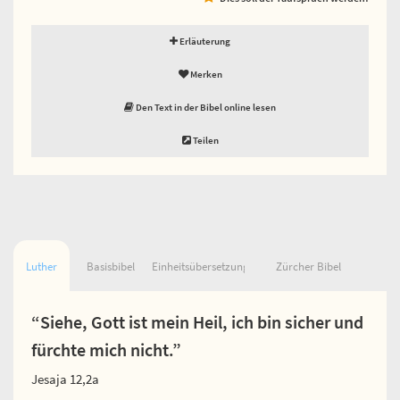
Erläuterung
Merken
Den Text in der Bibel online lesen
Teilen
Luther
Basisbibel
Einheitsübersetzung
Zürcher Bibel
“Siehe, Gott ist mein Heil, ich bin sicher und
fürchte mich nicht.”
Jesaja 12,2a