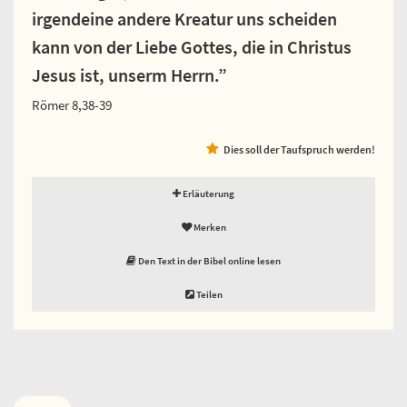
irgendeine andere Kreatur uns scheiden
kann von der Liebe Gottes, die in Christus
Jesus ist, unserm Herrn.”
Römer 8,38-39
Dies soll der Taufspruch werden!
Erläuterung
Merken
Den Text in der Bibel online lesen
Teilen