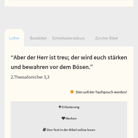
Luther
Basisbibel
Einheitsübersetzung
Zürcher Bibel
“Aber der Herr ist treu; der wird euch stärken
und bewahren vor dem Bösen.”
2.Thessalonicher 3,3
Dies soll der Taufspruch werden!
Erläuterung
Merken
Den Text in der Bibel online lesen