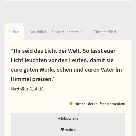
Luther
Basisbibel
Einheitsübersetzung
Zürcher Bibel
“Ihr seid das Licht der Welt. So lasst euer
Licht leuchten vor den Leuten, damit sie
eure guten Werke sehen und euren Vater im
Himmel preisen.”
Matthäus 5,14+16
Dies soll der Taufspruch werden!
Erläuterung
Merken