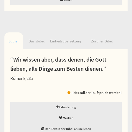
Luther
Basisbibel
Einheitsübersetzung
Zürcher Bibel
“Wir wissen aber, dass denen, die Gott
lieben, alle Dinge zum Besten dienen.”
Römer 8,28a
Dies soll der Taufspruch werden!
Erläuterung
Merken
Den Text in der Bibel online lesen