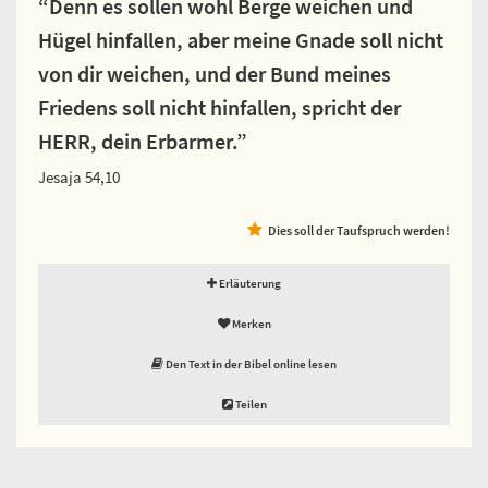
“Denn es sollen wohl Berge weichen und
Hügel hinfallen, aber meine Gnade soll nicht
von dir weichen, und der Bund meines
Friedens soll nicht hinfallen, spricht der
HERR, dein Erbarmer.”
Jesaja 54,10
Dies soll der Taufspruch werden!
Erläuterung
Merken
Den Text in der Bibel online lesen
Teilen