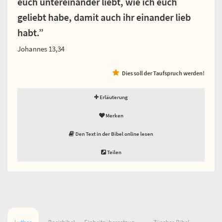
euch untereinander liebt, wie ich euch
geliebt habe, damit auch ihr einander lieb
habt.”
Johannes 13,34
Dies soll der Taufspruch werden!
Erläuterung
Merken
Den Text in der Bibel online lesen
Teilen