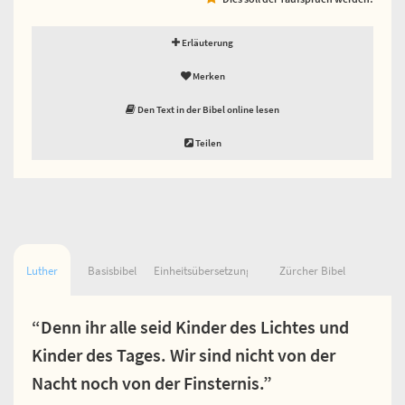
Erläuterung
Merken
Den Text in der Bibel online lesen
Teilen
Luther
Basisbibel
Einheitsübersetzung
Zürcher Bibel
“Denn ihr alle seid Kinder des Lichtes und
Kinder des Tages. Wir sind nicht von der
Nacht noch von der Finsternis.”