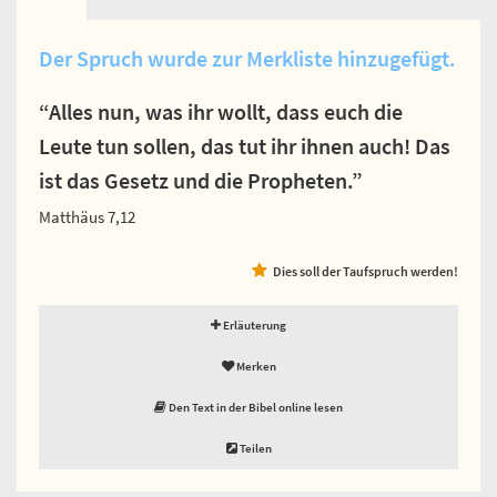
Der Spruch wurde zur Merkliste hinzugefügt.
“Alles nun, was ihr wollt, dass euch die
Leute tun sollen, das tut ihr ihnen auch! Das
ist das Gesetz und die Propheten.”
Matthäus 7,12
Dies soll der Taufspruch werden!
Erläuterung
Merken
Den Text in der Bibel online lesen
Teilen