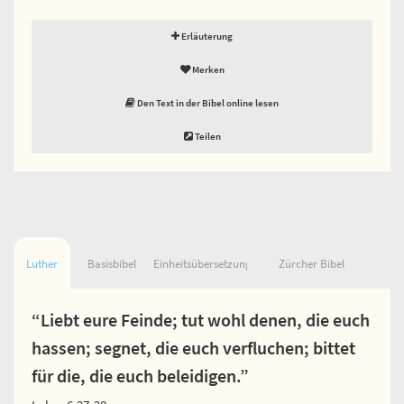
Erläuterung
Merken
Den Text in der Bibel online lesen
Teilen
Luther
Basisbibel
Einheitsübersetzung
Zürcher Bibel
“Liebt eure Feinde; tut wohl denen, die euch
hassen; segnet, die euch verfluchen; bittet
für die, die euch beleidigen.”