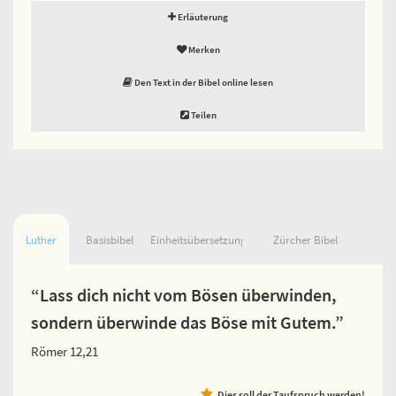
Erläuterung
Merken
Den Text in der Bibel online lesen
Teilen
Luther
Basisbibel
Einheitsübersetzung
Zürcher Bibel
“Lass dich nicht vom Bösen überwinden,
sondern überwinde das Böse mit Gutem.”
Römer 12,21
Dies soll der Taufspruch werden!