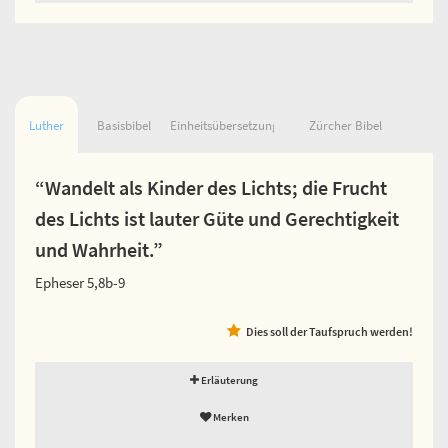
Luther
Basisbibel
Einheitsübersetzung
Zürcher Bibel
“Wandelt als Kinder des Lichts; die Frucht
des Lichts ist lauter Güte und Gerechtigkeit
und Wahrheit.”
Epheser 5,8b-9
Dies soll der Taufspruch werden!
Erläuterung
Merken