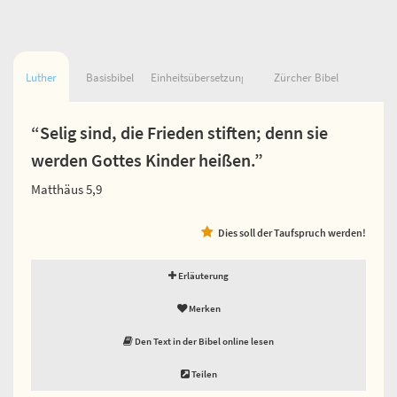
Luther
Basisbibel
Einheitsübersetzung
Zürcher Bibel
“Selig sind, die Frieden stiften; denn sie
werden Gottes Kinder heißen.”
Matthäus 5,9
Dies soll der Taufspruch werden!
Erläuterung
Merken
Den Text in der Bibel online lesen
Teilen