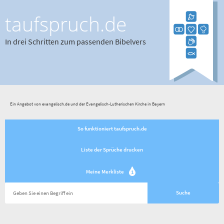
taufspruch.de
In drei Schritten zum passenden Bibelvers
Ein Angebot von evangelisch.de und der Evangelisch-Lutherischen Kirche in Bayern
So funktioniert taufspruch.de
Liste der Sprüche drucken
Meine Merkliste
1