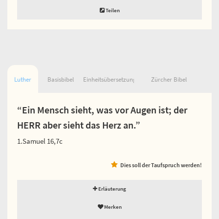
Teilen
Luther
Basisbibel
Einheitsübersetzung
Zürcher Bibel
“Ein Mensch sieht, was vor Augen ist; der
HERR aber sieht das Herz an.”
1.Samuel 16,7c
Dies soll der Taufspruch werden!
Erläuterung
Merken