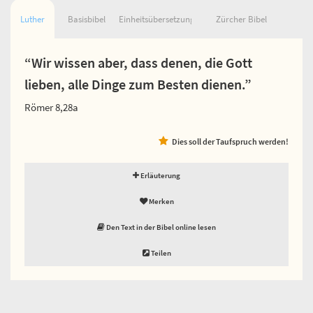
Luther
Basisbibel
Einheitsübersetzung
Zürcher Bibel
“Wir wissen aber, dass denen, die Gott
lieben, alle Dinge zum Besten dienen.”
Römer 8,28a
Dies soll der Taufspruch werden!
Erläuterung
Merken
Den Text in der Bibel online lesen
Teilen