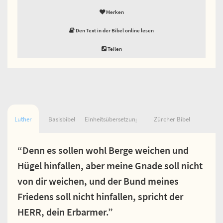
Merken
Den Text in der Bibel online lesen
Teilen
Luther
Basisbibel
Einheitsübersetzung
Zürcher Bibel
“Denn es sollen wohl Berge weichen und
Hügel hinfallen, aber meine Gnade soll nicht
von dir weichen, und der Bund meines
Friedens soll nicht hinfallen, spricht der
HERR, dein Erbarmer.”