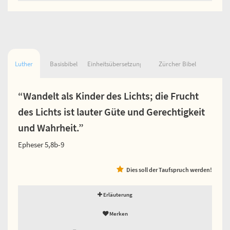
Luther
Basisbibel
Einheitsübersetzung
Zürcher Bibel
“Wandelt als Kinder des Lichts; die Frucht
des Lichts ist lauter Güte und Gerechtigkeit
und Wahrheit.”
Epheser 5,8b-9
Dies soll der Taufspruch werden!
Erläuterung
Merken