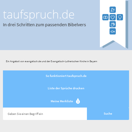
taufspruch.de
In drei Schritten zum passenden Bibelvers
Ein Angebot von evangelisch.de und der Evangelisch-Lutherischen Kirche in Bayern
So funktioniert taufspruch.de
Liste der Sprüche drucken
Meine Merkliste
1