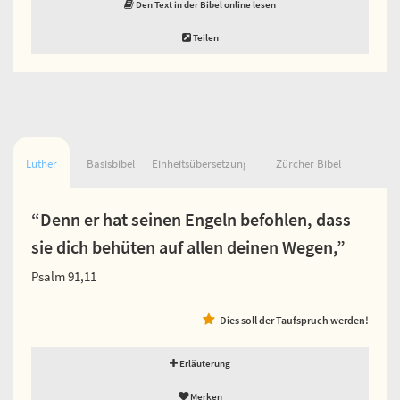
Den Text in der Bibel online lesen
Teilen
Luther
Basisbibel
Einheitsübersetzung
Zürcher Bibel
“Denn er hat seinen Engeln befohlen, dass
sie dich behüten auf allen deinen Wegen,”
Psalm 91,11
Dies soll der Taufspruch werden!
Erläuterung
Merken