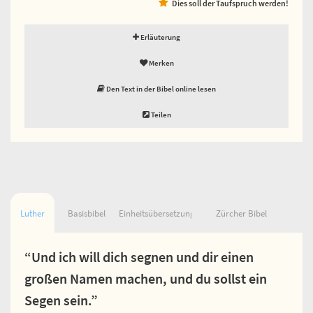
Dies soll der Taufspruch werden!
Erläuterung
Merken
Den Text in der Bibel online lesen
Teilen
Luther
Basisbibel
Einheitsübersetzung
Zürcher Bibel
“Und ich will dich segnen und dir einen
großen Namen machen, und du sollst ein
Segen sein.”