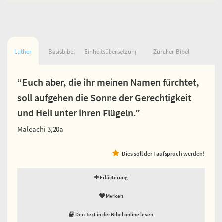
Luther
Basisbibel
Einheitsübersetzung
Zürcher Bibel
“Euch aber, die ihr meinen Namen fürchtet,
soll aufgehen die Sonne der Gerechtigkeit
und Heil unter ihren Flügeln.”
Maleachi 3,20a
Dies soll der Taufspruch werden!
Erläuterung
Merken
Den Text in der Bibel online lesen