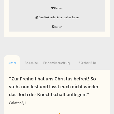
Merken
Den Text in der Bibel online lesen
Teilen
Luther
Basisbibel
Einheitsübersetzung
Zürcher Bibel
“Zur Freiheit hat uns Christus befreit! So
steht nun fest und lasst euch nicht wieder
das Joch der Knechtschaft auflegen!”
Galater 5,1