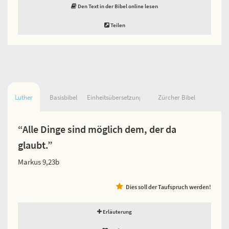
Den Text in der Bibel online lesen
Teilen
Luther
Basisbibel
Einheitsübersetzung
Zürcher Bibel
“Alle Dinge sind möglich dem, der da
glaubt.”
Markus 9,23b
Dies soll der Taufspruch werden!
Erläuterung