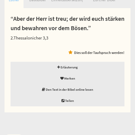
“Aber der Herr ist treu; der wird euch stärken
und bewahren vor dem Bösen.”
2.Thessalonicher 3,3
Dies soll der Taufspruch werden!
Erläuterung
Merken
Den Text in der Bibel online lesen
Teilen