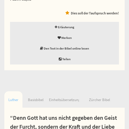
Dies soll der Taufspruch werden!
Erläuterung
Merken
Den Text in der Bibel online lesen
Teilen
Luther
Basisbibel
Einheitsübersetzung
Zürcher Bibel
“Denn Gott hat uns nicht gegeben den Geist
der Furcht, sondern der Kraft und der Liebe