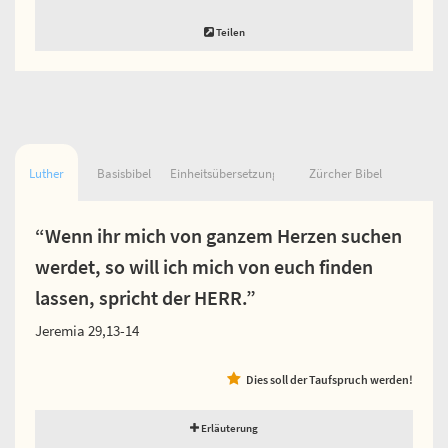
Teilen
Luther
Basisbibel
Einheitsübersetzung
Zürcher Bibel
“Wenn ihr mich von ganzem Herzen suchen
werdet, so will ich mich von euch finden
lassen, spricht der HERR.”
Jeremia 29,13-14
Dies soll der Taufspruch werden!
Erläuterung