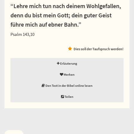
“Lehre mich tun nach deinem Wohlgefallen,
denn du bist mein Gott; dein guter Geist
führe mich auf ebner Bahn.”
Psalm 143,10
Dies soll der Taufspruch werden!
Erläuterung
Merken
Den Text in der Bibel online lesen
Teilen