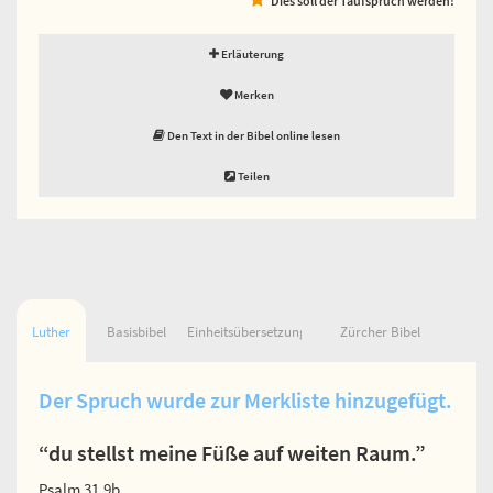
Erläuterung
Merken
Den Text in der Bibel online lesen
Teilen
Luther
Basisbibel
Einheitsübersetzung
Zürcher Bibel
Der Spruch wurde zur Merkliste hinzugefügt.
“du stellst meine Füße auf weiten Raum.”
Psalm 31,9b