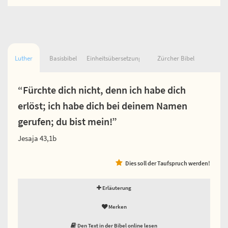
Luther
Basisbibel
Einheitsübersetzung
Zürcher Bibel
“Fürchte dich nicht, denn ich habe dich
erlöst; ich habe dich bei deinem Namen
gerufen; du bist mein!”
Jesaja 43,1b
Dies soll der Taufspruch werden!
Erläuterung
Merken
Den Text in der Bibel online lesen